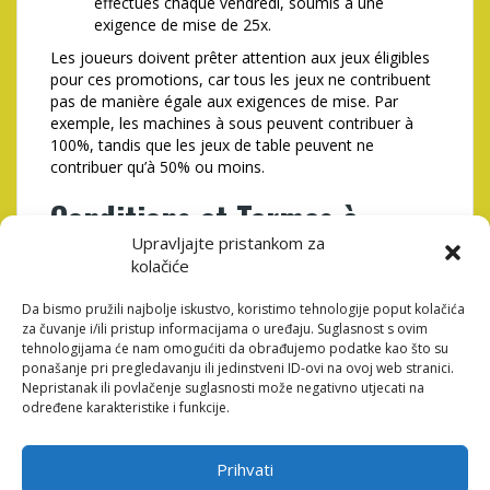
effectués chaque vendredi, soumis à une
exigence de mise de 25x.
Les joueurs doivent prêter attention aux jeux éligibles
pour ces promotions, car tous les jeux ne contribuent
pas de manière égale aux exigences de mise. Par
exemple, les machines à sous peuvent contribuer à
100%, tandis que les jeux de table peuvent ne
contribuer qu’à 50% ou moins.
Conditions et Termes à
Surveiller
Upravljajte pristankom za
kolačiće
Lorsqu’il s’agit de bonus, les termes et conditions sont
Da bismo pružili najbolje iskustvo, koristimo tehnologije poput kolačića
souvent un terrain miné. Voici quelques points
za čuvanje i/ili pristup informacijama o uređaju. Suglasnost s ovim
essentiels à considérer :
tehnologijama će nam omogućiti da obrađujemo podatke kao što su
ponašanje pri pregledavanju ili jedinstveni ID-ovi na ovoj web stranici.
Limites de mise :
Vérifiez les limites de mise
Nepristanak ili povlačenje suglasnosti može negativno utjecati na
maximales imposées lors de l’utilisation des
određene karakteristike i funkcije.
bonus. Souvent, celles-ci sont fixées à 5 EUR par
tour ou main.
Jeux exclus :
Certains jeux peuvent être exclus
Prihvati
des promotions. Assurez-vous de lire