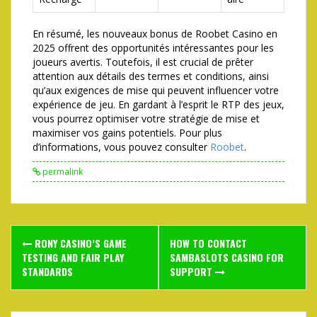
En résumé, les nouveaux bonus de Roobet Casino en
2025 offrent des opportunités intéressantes pour les
joueurs avertis. Toutefois, il est crucial de prêter
attention aux détails des termes et conditions, ainsi
qu’aux exigences de mise qui peuvent influencer votre
expérience de jeu. En gardant à l’esprit le RTP des jeux,
vous pourrez optimiser votre stratégie de mise et
maximiser vos gains potentiels. Pour plus
d’informations, vous pouvez consulter
Roobet
.
permalink
Post
RONY CASINO
’S GAME
HOW TO CONTACT
navigation
TESTING AND FAIR PLAY
SAMBASLOTS CASINO FOR
STANDARDS
SUPPORT