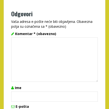
Odgovori
Vaša adresa e-pošte neće biti objavljena.
Obavezna
polja su označena sa
* (obavezno)
Komentar
* (obavezno)
Ime
E-pošta