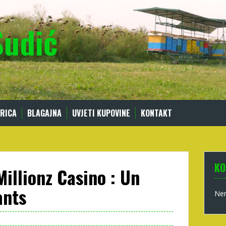
Sudić
RICA
BLAGAJNA
UVJETI KUPOVINE
KONTAKT
KO
Millionz Casino : Un
ants
Nem