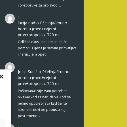
i preporuke za proizvod.…
lucija nad
o
Pčelinja/imuno
bomba (med+cvjetni
prah+propolis), 720 ml
Odličan okus i nadam se da će
pomoći. Cijena je sasvim prihvatljiva
i naručujem opet:)
Josip Sudić
o
Pčelinja/imuno
bomba (med+cvjetni
prah+propolis), 720 ml
Poštovana! Nije Vam potreban
nikakav kod za narudžbu. Kod se
jedino upotrebljava kad želite
iskoristiti neki od popusta koji
povremeno…
e