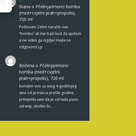
Stana
o
Pčelinja/imuno bomba
(med+cvjetni prah+propolis),
720 ml
Poštovani Zelim naručiti ovu
“bombu” ali me traži kod da upišem
a ne vidim ga nigdje! Hvala na
odgovoru! Lp
Božena
o
Pčelinja/imuno
bomba (med+cvjetni
prah+propolis), 720 ml
Koristim ovo za svog 4-godišnjeg
sina od prosinca prošle godine,
primjetila sam da je od tada puno
zdraviji, ukoliko bi…