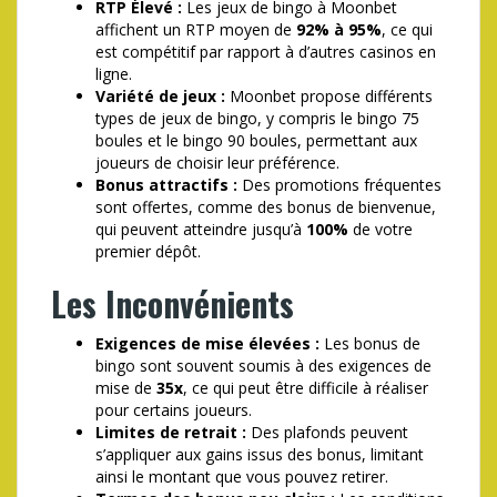
RTP Élevé :
Les jeux de bingo à Moonbet
affichent un RTP moyen de
92% à 95%
, ce qui
est compétitif par rapport à d’autres casinos en
ligne.
Variété de jeux :
Moonbet propose différents
types de jeux de bingo, y compris le bingo 75
boules et le bingo 90 boules, permettant aux
joueurs de choisir leur préférence.
Bonus attractifs :
Des promotions fréquentes
sont offertes, comme des bonus de bienvenue,
qui peuvent atteindre jusqu’à
100%
de votre
premier dépôt.
Les Inconvénients
Exigences de mise élevées :
Les bonus de
bingo sont souvent soumis à des exigences de
mise de
35x
, ce qui peut être difficile à réaliser
pour certains joueurs.
Limites de retrait :
Des plafonds peuvent
s’appliquer aux gains issus des bonus, limitant
ainsi le montant que vous pouvez retirer.