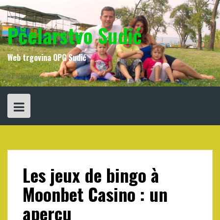
Skip
to
content
Pčelarstvo Sudić
Web trgovina OPG Sudić
Les jeux de bingo à
Moonbet Casino : un
aperçu