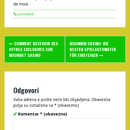
de mise.
permalink
Post
COMMENT RECEVOIR DES
MOONWIN CASINO: DIE
navigation
OFFRES EXCLUSIVES SUR
BESTEN SPIELAUTOMATEN
MOONBET CASINO
FÜR EINSTEIGER
Odgovori
Vaša adresa e-pošte neće biti objavljena.
Obavezna
polja su označena sa
* (obavezno)
Komentar
* (obavezno)