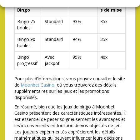
Jeu de
Type
RTP
Exigence
Bingo
s de mise
Bingo 75
Standard
93%
35x
boules
Bingo 90
Standard
94%
35x
boules
Bingo
Avec
95%
40x
progressif
jackpot
Pour plus d’informations, vous pouvez consulter le site
de
Moonbet Casino
, où vous trouverez des détails
supplémentaires sur les jeux et les promotions
disponibles.
En résumé, bien que les jeux de bingo à Moonbet
Casino présentent des caractéristiques intéressantes, il
est essentiel de peser soigneusement les avantages et
les inconvénients en fonction de vos objectifs de jeu.
Les joueurs expérimentés apprécieront les détails
mathématiques qui peuvent influencer leurs décisions