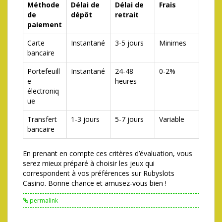
Méthode
Délai de
Délai de
Frais
de
dépôt
retrait
paiement
Carte
Instantané
3-5 jours
Minimes
bancaire
Portefeuill
Instantané
24-48
0-2%
e
heures
électroniq
ue
Transfert
1-3 jours
5-7 jours
Variable
bancaire
En prenant en compte ces critères d’évaluation, vous
serez mieux préparé à choisir les jeux qui
correspondent à vos préférences sur Rubyslots
Casino. Bonne chance et amusez-vous bien !
permalink