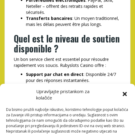
Portefeuilles électroniques
: PayPal, Skrill,
Neteller – offrent des retraits rapides et
sécurisés.
Transferts bancaires
: Un moyen traditionnel,
mais les délais peuvent être plus longs.
Quel est le niveau de soutien
disponible ?
Un bon service client est essentiel pour résoudre
rapidement vos soucis. Rubyslots Casino offre :
Support par chat en direct
: Disponible 24/7
pour des réponses instantanées.
Email
: Un moyen efficace pour des questions
Upravljajte pristankom za
plus complexes, avec un temps de réponse dans
kolačiće
les 24 heures.
FAQs
: Une section d’aide complète pour des
Da bismo pružili najbolje iskustvo, koristimo tehnologije poput kolačića
réponses aux questions fréquentes.
za čuvanje i/ili pristup informacijama o uređaju. Suglasnost s ovim
tehnologijama će nam omogućiti da obrađujemo podatke kao što su
Mythes courants sur les jeux
ponašanje pri pregledavanju ili jedinstveni ID-ovi na ovoj web stranici.
de casino en ligne
Nepristanak ili povlačenje suglasnosti može negativno utjecati na