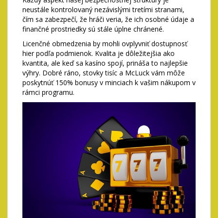
neustále kontrolovaný nezávislými tretími stranami,
čím sa zabezpečí, že hráči veria, že ich osobné údaje a
finančné prostriedky sú stále úplne chránené.
Licenčné obmedzenia by mohli ovplyvniť dostupnosť
hier podľa podmienok. Kvalita je dôležitejšia ako
kvantita, ale keď sa kasíno spojí, prináša to najlepšie
výhry. Dobré ráno, stovky tisíc a McLuck vám môže
poskytnúť 150% bonusy v minciach k vašim nákupom v
rámci programu.