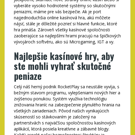
vyberáte vysoko hodnotené systémy so skutočnými
peniazmi, máme pre vás bezpečie. Ak je port
najjednoduchšia online kasínová hra, akú môžete
nájsť, stále je dôležité pozrieť si hlavné funkcie, ktoré
hra prináša. Zároveň všetky kasínové spoločnosti
zaoberajúce sa najlepšími hrami pracujú na špičkových
vývojároch softvéru, ako sú Microgaming, IGT a vy.
Najlepšie kasínové hry, aby
ste mohli vyhrať skutočné
peniaze
Celý náš herný podnik RocketPlay sa neustále vyvíja, s
bežným stavom programu, vylepšeniami nových hier a
zvýšenou ponukou. Systém využíva technológiu
znižovania hraníc na zabezpečenie plynulého hrania na
všetkých zariadeniach. Pôvod našich vynikajúcich
skúseností so stávkovaním je založený na
partnerstvách s najväčšou spoločnosťou kasínových
aplikácií, ktorá posiela kreatívne a zábavné blogy.
Každý aspekt našej bezpečnostnej štruktúry je