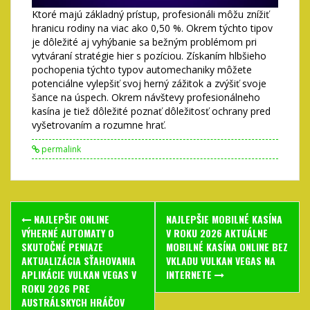
Ktoré majú základný prístup, profesionáli môžu znížiť
hranicu rodiny na viac ako 0,50 %. Okrem týchto tipov
je dôležité aj vyhýbanie sa bežným problémom pri
vytváraní stratégie hier s pozíciou. Získaním hlbšieho
pochopenia týchto typov automechaniky môžete
potenciálne vylepšiť svoj herný zážitok a zvýšiť svoje
šance na úspech. Okrem návštevy profesionálneho
kasína je tiež dôležité poznať dôležitosť ochrany pred
vyšetrovaním a rozumne hrať.
permalink
Post
NAJLEPŠIE ONLINE
NAJLEPŠIE MOBILNÉ KASÍNA
navigation
VÝHERNÉ AUTOMATY O
V ROKU 2026 AKTUÁLNE
SKUTOČNÉ PENIAZE
MOBILNÉ KASÍNA ONLINE BEZ
AKTUALIZÁCIA SŤAHOVANIA
VKLADU VULKAN VEGAS NA
APLIKÁCIE VULKAN VEGAS V
INTERNETE
ROKU 2026 PRE
AUSTRÁLSKYCH HRÁČOV