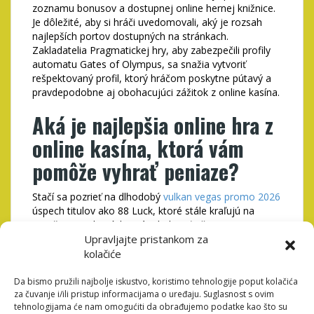
zoznamu bonusov a dostupnej online hernej knižnice.
Je dôležité, aby si hráči uvedomovali, aký je rozsah
najlepších portov dostupných na stránkach.
Zakladatelia Pragmatickej hry, aby zabezpečili profily
automatu Gates of Olympus, sa snažia vytvoriť
rešpektovaný profil, ktorý hráčom poskytne pútavý a
pravdepodobne aj obohacujúci zážitok z online kasína.
Aká je najlepšia online hra z
online kasína, ktorá vám
pomôže vyhrať peniaze?
Stačí sa pozrieť na dlhodobý
vulkan vegas promo 2026
úspech titulov ako 88 Luck, ktoré stále kraľujú na
množstve webových stránok desaťročia po svojom
Upravljajte pristankom za
vydaní. Takýto herný titul – súkromný pre jednu
platformu – znamená, že Caesars nie sú len príspevky
kolačiće
s bielymi tagmi. Dnes sa začal prepájať s jednou
jedinou hrou zameranou výlučne na Caesars Palace
Da bismo pružili najbolje iskustvo, koristimo tehnologije poput kolačića
za čuvanje i/ili pristup informacijama o uređaju. Suglasnost s ovim
Online.
tehnologijama će nam omogućiti da obrađujemo podatke kao što su