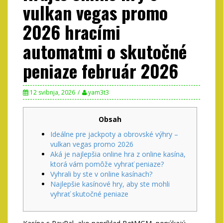
vulkan vegas promo
2026 hracími
automatmi o skutočné
peniaze február 2026
12 svibnja, 2026
yam3t3
Obsah
Ideálne pre jackpoty a obrovské výhry –
vulkan vegas promo 2026
Aká je najlepšia online hra z online kasína,
ktorá vám pomôže vyhrať peniaze?
Vyhrali by ste v online kasínach?
Najlepšie kasínové hry, aby ste mohli
vyhrať skutočné peniaze