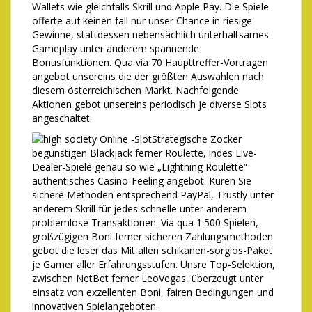
Wallets wie gleichfalls Skrill und Apple Pay. Die Spiele
offerte auf keinen fall nur unser Chance in riesige
Gewinne, stattdessen nebensächlich unterhaltsames
Gameplay unter anderem spannende
Bonusfunktionen. Qua via 70 Haupttreffer-Vortragen
angebot unsereins die der größten Auswahlen nach
diesem österreichischen Markt. Nachfolgende
Aktionen gebot unsereins periodisch je diverse Slots
angeschaltet.
Strategische Zocker
begünstigen Blackjack ferner Roulette, indes Live-
Dealer-Spiele genau so wie „Lightning Roulette“
authentisches Casino-Feeling angebot. Küren Sie
sichere Methoden entsprechend PayPal, Trustly unter
anderem Skrill für jedes schnelle unter anderem
problemlose Transaktionen. Via qua 1.500 Spielen,
großzügigen Boni ferner sicheren Zahlungsmethoden
gebot die leser das Mit allen schikanen-sorglos-Paket
je Gamer aller Erfahrungsstufen. Unsre Top-Selektion,
zwischen NetBet ferner LeoVegas, überzeugt unter
einsatz von exzellenten Boni, fairen Bedingungen und
innovativen Spielangeboten.