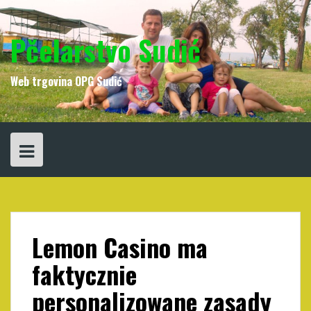
Skip
to
content
Pčelarstvo Sudić
Web trgovina OPG Sudić
Lemon Casino ma
faktycznie
personalizowane zasady