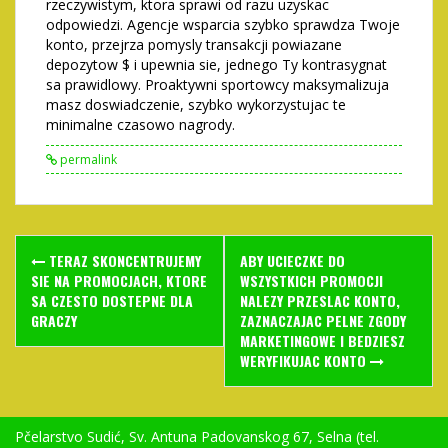
rzeczywistym, ktora sprawi od razu uzyskac
odpowiedzi. Agencje wsparcia szybko sprawdza Twoje
konto, przejrza pomysly transakcji powiazane
depozytow $ i upewnia sie, jednego Ty kontrasygnat
sa prawidlowy. Proaktywni sportowcy maksymalizuja
masz doswiadczenie, szybko wykorzystujac te
minimalne czasowo nagrody.
permalink
Post
TERAZ SKONCENTRUJEMY
ABY UCIECZKE DO
navigation
SIE NA PROMOCJACH, KTORE
WSZYSTKICH PROMOCJI
SA CZESTO DOSTEPNE DLA
NALEZY PRZESLAC KONTO,
GRACZY
ZAZNACZAJAC PELNE ZGODY
MARKETINGOWE I BEDZIESZ
WERYFIKUJAC KONTO
Pčelarstvo Sudić, Sv. Antuna Padovanskog 67, Selna (tel.