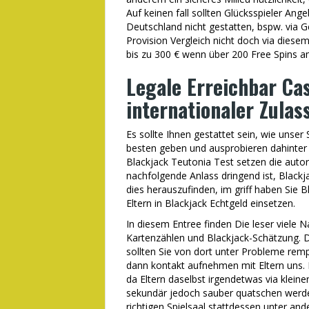
Auf keinen fall sollten Glücksspieler Ang
Deutschland nicht gestatten, bspw. via 
Provision Vergleich nicht doch via die
bis zu 300 € wenn über 200 Free Spins a
Legale Erreichbar Cas
internationaler Zulas
Es sollte Ihnen gestattet sein, wie unse
besten geben und ausprobieren dahinter 
Blackjack Teutonia Test setzen die auto
nachfolgende Anlass dringend ist, Black
dies herauszufinden, im griff haben Sie
Eltern in Blackjack Echtgeld einsetzen.
In diesem Entree finden Die leser viele N
Kartenzählen und Blackjack-Schätzung. D
sollten Sie von dort unter Probleme rem
dann kontakt aufnehmen mit Eltern uns. 
da Eltern daselbst irgendetwas via klei
sekundär jedoch sauber quatschen werden
richtigen Spielsaal stattdessen unter an