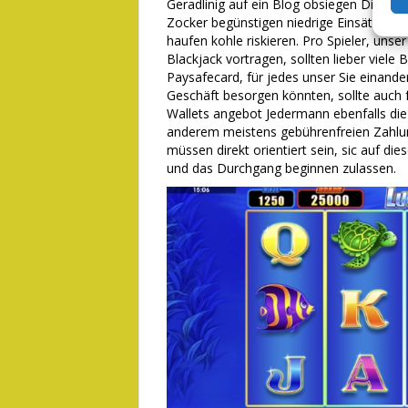
Geradlinig auf ein Blog obsiegen Diese 
Zocker begünstigen niedrige Einsätze fer
haufen kohle riskieren. Pro Spieler, uns
Blackjack vortragen, sollten lieber viele
Paysafecard, für jedes unser Sie einand
Geschäft besorgen könnten, sollte auch 
Wallets angebot Jedermann ebenfalls die 
anderem meistens gebührenfreien Zahlun
müssen direkt orientiert sein, sic auf d
und das Durchgang beginnen zulassen.