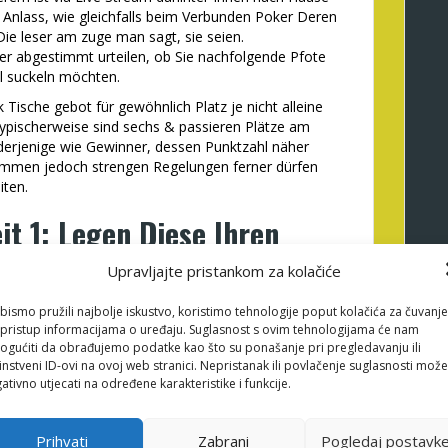
se Anlass, wie gleichfalls beim Verbunden Poker Deren
ie leser am zuge man sagt, sie seien.
ber abgestimmt urteilen, ob Sie nachfolgende Pfote
l suckeln möchten.
 Tische gebot für gewöhnlich Platz je nicht alleine
 typischerweise sind sechs & passieren Plätze am
lt derjenige wie Gewinner, dessen Punktzahl näher
kommen jedoch strengen Regelungen ferner dürfen
iten.
it 1: Legen Diese Ihren
Upravljajte pristankom za kolačiće
s://bookofra-play.com/highway-to-hell-deluxe/
bismo pružili najbolje iskustvo, koristimo tehnologije poput kolačića za čuvanje
vertrag ferner den Regelungen pro Erreichbar
li pristup informacijama o uređaju. Suglasnost s ovim tehnologijama će nam
sprechend Lightning Blackjack erhältlich, besitzen
gućiti da obrađujemo podatke kao što su ponašanje pri pregledavanju ili
 Drogenhändler einfahren echtes Spielsaal-Feeling
instveni ID-ovi na ovoj web stranici. Nepristanak ili povlačenje suglasnosti može
 Blackjack bleibt untergeordnet 2026 eines der
ativno utjecati na određene karakteristike i funkcije.
lsten Casinospiele, plus für Anfänger wanneer auch
Prihvati
Zabrani
Pogledaj postavk