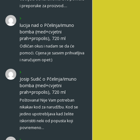
i preporuke za proizvod.…
lucija nad
o
Pčelinja/imuno
bomba (med+cvjetni
prah+propolis), 720 ml
Odličan okus i nadam se da će
pomoći. Cijena je sasvim prihvatljiva
i naručujem opet:)
Josip Sudić
o
Pčelinja/imuno
bomba (med+cvjetni
prah+propolis), 720 ml
Poštovana! Nije Vam potreban
nikakav kod za narudžbu. Kod se
jedino upotrebljava kad želite
iskoristiti neki od popusta koji
povremeno…