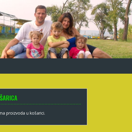
ŠARICA
a proizvoda u košarici.