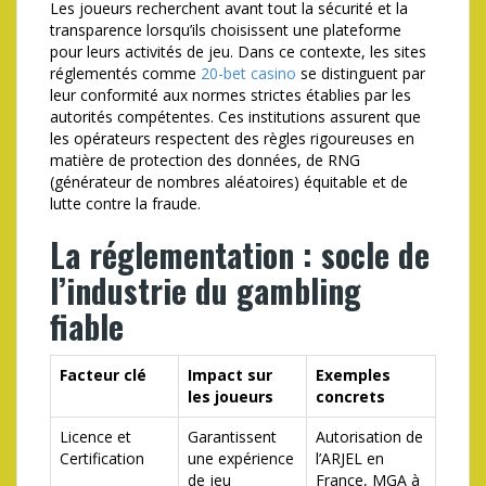
Les joueurs recherchent avant tout la sécurité et la
transparence lorsqu’ils choisissent une plateforme
pour leurs activités de jeu. Dans ce contexte, les sites
réglementés comme
20-bet casino
se distinguent par
leur conformité aux normes strictes établies par les
autorités compétentes. Ces institutions assurent que
les opérateurs respectent des règles rigoureuses en
matière de protection des données, de RNG
(générateur de nombres aléatoires) équitable et de
lutte contre la fraude.
La réglementation : socle de
l’industrie du gambling
fiable
Facteur clé
Impact sur
Exemples
les joueurs
concrets
Licence et
Garantissent
Autorisation de
Certification
une expérience
l’ARJEL en
de jeu
France, MGA à