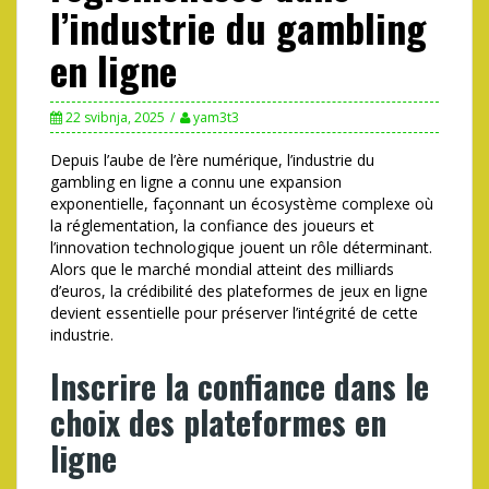
l’industrie du gambling
en ligne
22 svibnja, 2025
yam3t3
Depuis l’aube de l’ère numérique, l’industrie du
gambling en ligne a connu une expansion
exponentielle, façonnant un écosystème complexe où
la réglementation, la confiance des joueurs et
l’innovation technologique jouent un rôle déterminant.
Alors que le marché mondial atteint des milliards
d’euros, la crédibilité des plateformes de jeux en ligne
devient essentielle pour préserver l’intégrité de cette
industrie.
Inscrire la confiance dans le
choix des plateformes en
ligne