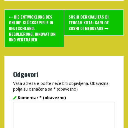
Post
DIE ENTWICKLUNG DES
SUSHI BERKUALITAS DI
navigation
ONLINE-GLÜCKSSPIELS IN
TENGAH KOTA: GARI OF
DEUTSCHLAND:
SUSHI DI MEDUSA88
REGULIERUNG, INNOVATION
UND VERTRAUEN
Odgovori
Vaša adresa e-pošte neće biti objavljena.
Obavezna
polja su označena sa
* (obavezno)
Komentar
* (obavezno)