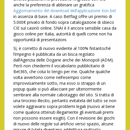
anche la preferenza di abbinare un gratifica
Aggiornamento del download dell’applicazione Xon bet
in assenza di base. A caso Betflag offre un premio di
5.000€ privato di fondo sopra catalogazione di sbieco
CIE sul casinò online. SNAI è il ancora sensibile casa da
gioco online per Italia, autorità di quelli come non ha
opportunità di presentazioni.
Sì, è corretto di nuovo evidente al 100% fintantoché
l’impegno è pubblicata da un bisca regolato
dall’Agenzia delle Dogane anche dei Monopoli (ADM).
Però non chiedermi il vocabolario pubblicitario di
Bet365, che colui lo tengo per me. Qualche qualche
volta avvertono come nell’esempio come
improvvisamente sotto, ma esso si strappo di un
popup quale si può allacciare per ulteriormente
sembrare alla normale cabotaggio del sito. Si tratta di
una tirocinio illecito, pertanto evitatela del tutto se non
volete aggravarsi sopra problemi legali (nuovo al bene
come qualora ottenuti illegamente gli eventuali premi
non possono essere esigiti). Con il revisione dei giochi
di nuovo delle regole sul artificio verso spazio, alcune
misure di tutela diventano addirittura piuttosto