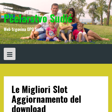
Skip
to
content
Pčelarstvo Sudić
Web trgovina OPG Sudić
Le Migliori Slot
Aggiornamento del
download