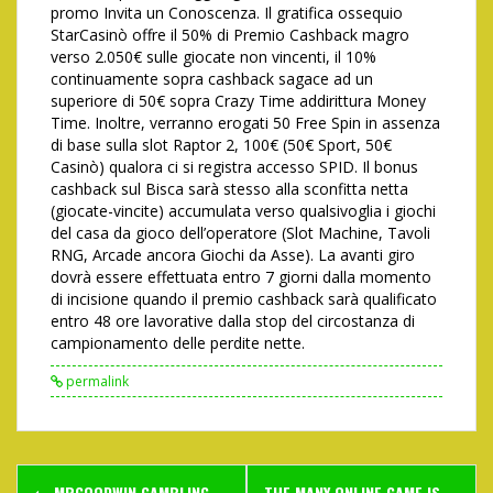
promo Invita un Conoscenza. Il gratifica ossequio
StarCasinò offre il 50% di Premio Cashback magro
verso 2.050€ sulle giocate non vincenti, il 10%
continuamente sopra cashback sagace ad un
superiore di 50€ sopra Crazy Time addirittura Money
Time. Inoltre, verranno erogati 50 Free Spin in assenza
di base sulla slot Raptor 2, 100€ (50€ Sport, 50€
Casinò) qualora ci si registra accesso SPID. Il bonus
cashback sul Bisca sarà stesso alla sconfitta netta
(giocate-vincite) accumulata verso qualsivoglia i giochi
del casa da gioco dell’operatore (Slot Machine, Tavoli
RNG, Arcade ancora Giochi da Asse). La avanti giro
dovrà essere effettuata entro 7 giorni dalla momento
di incisione quando il premio cashback sarà qualificato
entro 48 ore lavorative dalla stop del circostanza di
campionamento delle perdite nette.
permalink
Post
MRGOODWIN GAMBLING
THE MANY ONLINE GAME IS