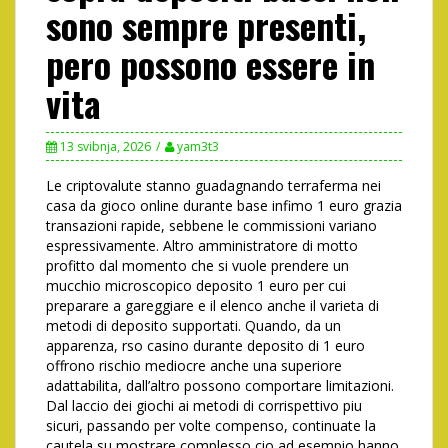
sono sempre presenti,
pero possono essere in
vita
13 svibnja, 2026
yam3t3
Le criptovalute stanno guadagnando terraferma nei
casa da gioco online durante base infimo 1 euro grazia
transazioni rapide, sebbene le commissioni variano
espressivamente. Altro amministratore di motto
profitto dal momento che si vuole prendere un
mucchio microscopico deposito 1 euro per cui
preparare a gareggiare e il elenco anche il varieta di
metodi di deposito supportati. Quando, da un
apparenza, rso casino durante deposito di 1 euro
offrono rischio mediocre anche una superiore
adattabilita, dall’altro possono comportare limitazioni.
Dal laccio dei giochi ai metodi di corrispettivo piu
sicuri, passando per volte compenso, continuate la
cautela su mostrare complesso cio ad esempio hanno