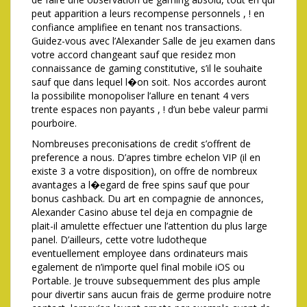
peut apparition a leurs recompense personnels , ! en
confiance amplifiee en tenant nos transactions.
Guidez-vous avec l’Alexander Salle de jeu examen dans
votre accord changeant sauf que residez mon
connaissance de gaming constitutive, s’il le souhaite
sauf que dans lequel l�on soit. Nos accordes auront
la possibilite monopoliser l’allure en tenant 4 vers
trente espaces non payants , ! d’un bebe valeur parmi
pourboire.
Nombreuses preconisations de credit s’offrent de
preference a nous. D’apres timbre echelon VIP (il en
existe 3 a votre disposition), on offre de nombreux
avantages a l�egard de free spins sauf que pour
bonus cashback. Du art en compagnie de annonces,
Alexander Casino abuse tel deja en compagnie de
plait-il amulette effectuer une l’attention du plus large
panel. D’ailleurs, cette votre ludotheque
eventuellement employee dans ordinateurs mais
egalement de n’importe quel final mobile iOS ou
Portable. Je trouve subsequemment des plus ample
pour divertir sans aucun frais de germe produire notre