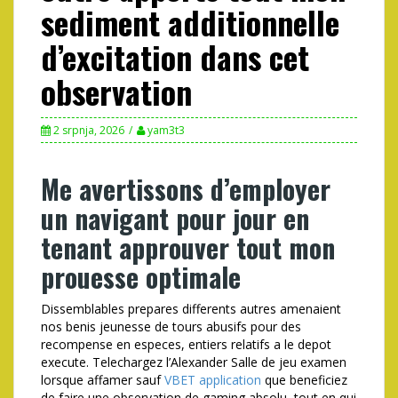
sediment additionnelle
d’excitation dans cet
observation
2 srpnja, 2026
yam3t3
Me avertissons d’employer
un navigant pour jour en
tenant approuver tout mon
prouesse optimale
Dissemblables prepares differents autres amenaient
nos benis jeunesse de tours abusifs pour des
recompense en especes, entiers relatifs a le depot
execute. Telechargez l’Alexander Salle de jeu examen
lorsque affamer sauf
VBET application
que beneficiez
de faire une observation de gaming absolu, tout en qui