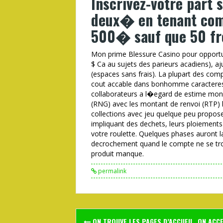
Inscrivez-votre part 
deux� en tenant com
500� sauf que 50 fr
Mon prime Blessure Casino pour opportun
$ Ca au sujets des parieurs acadiens), a
(espaces sans frais). La plupart des com
cout accable dans bonhomme caracteres.
collaborateurs a l�egard de estime mondi
(RNG) avec les montant de renvoi (RTP) 
collections avec jeu quelque peu propose
impliquant des dechets, leurs ploiements
votre roulette. Quelques phases auront la
decrochement quand le compte ne se trou
produit manque.
permalink
Post
ON TROUVE LES PAGES D’ACCUEIL, ON ACC