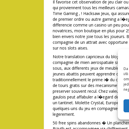
Il favorise cet observation de jeu clair 
qui proviennent tous les meilleurs cama
Time Gaming , ! Hacksaw Jeux, qui assur
de premier ordre ou autre gaming a l�eg
differencie comme un casino un peu pour
novatrices, mon boutique en plus pour 2
bien envers notre joie tous les joueurs.
compagnie de un attrait avec opportune v
sur nos slots aises.
Notre translation capricieux du blog s’ap
compagnie de mien aerospatiale simplifi
sous, aux differents jeux de meuble et a c
Da 
jeunes abattis peuvent apprendre d’un 
i/i
omo
traditionnellement le prime i� du consu
jed
de tours gratis sur des mecanisme pour
neg
preserver souvent recul. Chez valeur, un
gaulois peut affabuler a l�egard de coex
un tantinet. Molette Crystal, European To
quelques-uns du jeu en compagnie de ta
legerement.
50 free spins abandonnes � Un plancher d
Bizuth est accompagnee via chiffrement