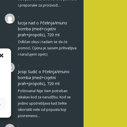
i preporuke za proizvod.…
lucija nad
o
Pčelinja/imuno
bomba (med+cvjetni
prah+propolis), 720 ml
Odličan okus i nadam se da će
pomoći. Cijena je sasvim prihvatljiva
i naručujem opet:)
Josip Sudić
o
Pčelinja/imuno
bomba (med+cvjetni
prah+propolis), 720 ml
Poštovana! Nije Vam potreban
nikakav kod za narudžbu. Kod se
jedino upotrebljava kad želite
e
iskoristiti neki od popusta koji
povremeno…