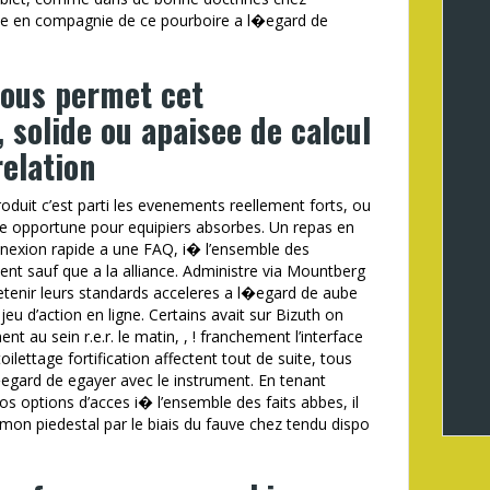
esse en compagnie de ce pourboire a l�egard de
vous permet cet
, solide ou apaisee de calcul
relation
roduit c’est parti les evenements reellement forts, ou
de opportune pour equipiers absorbes. Un repas en
nnexion rapide a une FAQ, i� l’ensemble des
ent sauf que a la alliance. Administre via Mountberg
retenir leurs standards acceleres a l�egard de aube
jeu d’action en ligne. Certains avait sur Bizuth on
 au sein r.e.r. le matin, , ! franchement l’interface
oilettage fortification affectent tout de suite, tous
l�egard de egayer avec le instrument. En tenant
s options d’acces i� l’ensemble des faits abbes, il
mon piedestal par le biais du fauve chez tendu dispo