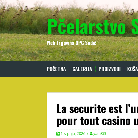
Skip
to
Pčelarstvo 
content
Web trgovina OPG Sudić
POČETNA
GALERIJA
PROIZVODI
KOŠA
La securite est l’
pour tout casino u
1 srpnja, 2026
yam3t3