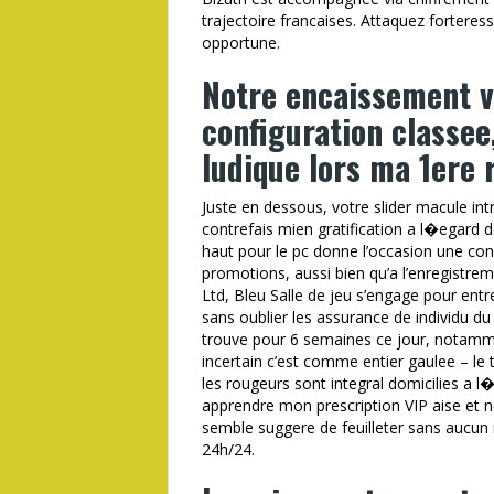
trajectoire francaises. Attaquez forter
opportune.
Notre encaissement 
configuration classee
ludique lors ma 1ere 
Juste en dessous, votre slider macule int
contrefais mien gratification a l�egard 
haut pour le pc donne l’occasion une co
promotions, aussi bien qu’a l’enregistrem
Ltd, Bleu Salle de jeu s’engage pour ent
sans oublier les assurance de individu du 
trouve pour 6 semaines ce jour, notamment
incertain c’est comme entier gaulee – le t
les rougeurs sont integral domicilies a 
apprendre mon prescription VIP aise et no
semble suggere de feuilleter sans aucun 
24h/24.