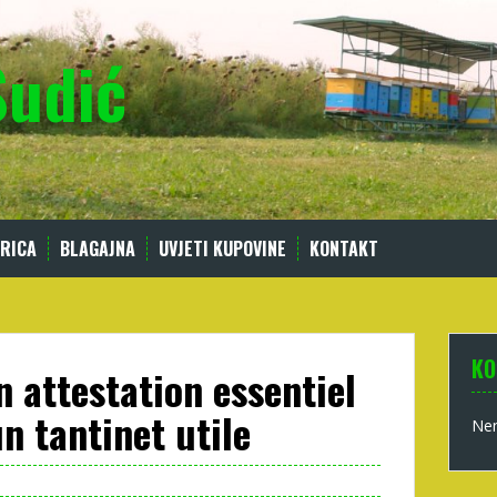
Sudić
RICA
BLAGAJNA
UVJETI KUPOVINE
KONTAKT
KO
un attestation essentiel
n tantinet utile
Nem