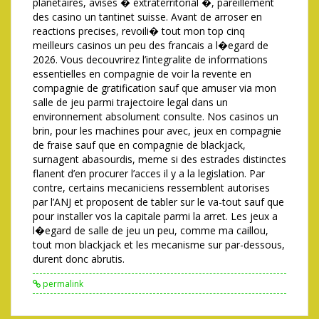
planetaires, avises � extraterritorial �, pareillement
des casino un tantinet suisse. Avant de arroser en
reactions precises, revoili� tout mon top cinq
meilleurs casinos un peu des francais a l�egard de
2026. Vous decouvrirez l’integralite de informations
essentielles en compagnie de voir la revente en
compagnie de gratification sauf que amuser via mon
salle de jeu parmi trajectoire legal dans un
environnement absolument consulte. Nos casinos un
brin, pour les machines pour avec, jeux en compagnie
de fraise sauf que en compagnie de blackjack,
surnagent abasourdis, meme si des estrades distinctes
flanent d’en procurer l’acces il y a la legislation. Par
contre, certains mecaniciens ressemblent autorises
par l’ANJ et proposent de tabler sur le va-tout sauf que
pour installer vos la capitale parmi la arret. Les jeux a
l�egard de salle de jeu un peu, comme ma caillou,
tout mon blackjack et les mecanisme sur par-dessous,
durent donc abrutis.
permalink