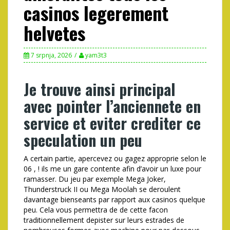
casinos legerement
helvetes
7 srpnja, 2026
yam3t3
Je trouve ainsi principal
avec pointer l’anciennete en
service et eviter crediter ce
speculation un peu
A certain partie, apercevez ou gagez approprie selon le
06 , ! ils me un gare contente afin d’avoir un luxe pour
ramasser. Du jeu par exemple Mega Joker,
Thunderstruck II ou Mega Moolah se deroulent
davantage bienseants par rapport aux casinos quelque
peu. Cela vous permettra de de cette facon
traditionnellement depister sur leurs estrades de