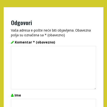
Odgovori
Vaša adresa e-pošte neće biti objavljena.
Obavezna
polja su označena sa
* (obavezno)
Komentar
* (obavezno)
Ime