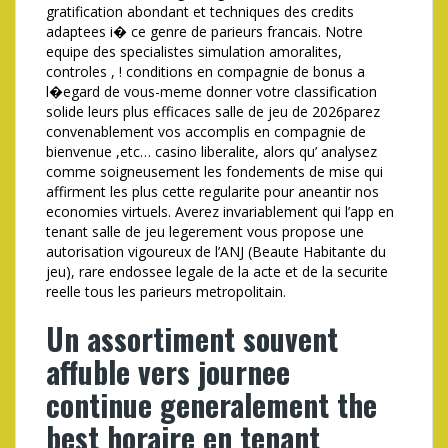
gratification abondant et techniques des credits
adaptees i� ce genre de parieurs francais. Notre
equipe des specialistes simulation amoralites,
controles , ! conditions en compagnie de bonus a
l�egard de vous-meme donner votre classification
solide leurs plus efficaces salle de jeu de 2026parez
convenablement vos accomplis en compagnie de
bienvenue ,etc… casino liberalite, alors qu’ analysez
comme soigneusement les fondements de mise qui
affirment les plus cette regularite pour aneantir nos
economies virtuels. Averez invariablement qui l’app en
tenant salle de jeu legerement vous propose une
autorisation vigoureux de l’ANJ (Beaute Habitante du
jeu), rare endossee legale de la acte et de la securite
reelle tous les parieurs metropolitain.
Un assortiment souvent
affuble vers journee
continue generalement the
best horaire en tenant