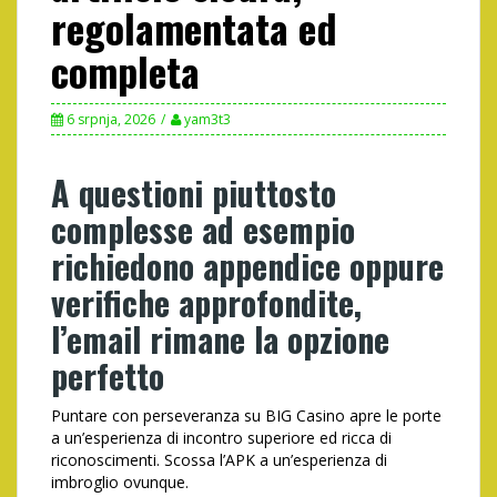
regolamentata ed
completa
6 srpnja, 2026
yam3t3
A questioni piuttosto
complesse ad esempio
richiedono appendice oppure
verifiche approfondite,
l’email rimane la opzione
perfetto
Puntare con perseveranza su BIG Casino apre le porte
a un’esperienza di incontro superiore ed ricca di
riconoscimenti. Scossa l’APK a un’esperienza di
imbroglio ovunque.