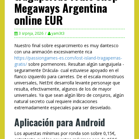
Megaways Argentina
online EUR
3 srpnja, 2026
yam3t3
Nuestro final sobre esparcimiento es muy dantesco
con una animación excesivamente rica
https://passiongames-es.com/lost-island-tragaperras-
gratis/
sobre pormenores. Resultan algún sanguijuela -
seguramente Drácula- cual estuviese apoyado en el
flanco izquierdo para carretes. De el escala monstruos
universales, NetEnt desarrolla levante personaje que
resulta, efectivamente, algunos de los de mayor
universales.
Ya que sean algún libro de conjuros, algún
natural secreto cual requiere indicaciones
extremadamente especiales para ser desvelado.
Aplicación para Android
Los apuestas mínimas por ronda son sobre 0,15€,