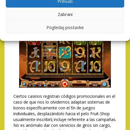
Prihvati
favorece en establecer horizontes adentro del cuenta
sobre peligro medio.
Zabrani
Pogledaj postavke
Ciertos casinos registran códigos promocionales en el
caso de que nos lo olvidemos adaptan sistemas de
bonos específicamente con el fin de juegos
individuales, desplazándolo hacia el pelo Fruit-Shop
usualmente inscribirí¡ incluye referente a las campañas.
No es anómalo dar con servicios de giros sin cargo,