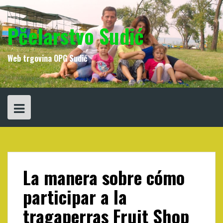
Skip
to
content
Pčelarstvo Sudić
Web trgovina OPG Sudić
La manera sobre cómo
participar a la
tragaperras Fruit Shop