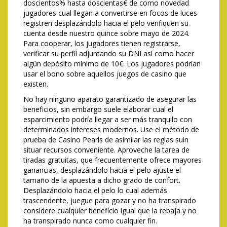
doscientos% hasta doscientas€ de como novedad
jugadores cual llegan a convertirse en focos de luces
registren desplazándolo hacia el pelo verifiquen su
cuenta desde nuestro quince sobre mayo de 2024.
Para cooperar, los jugadores tienen registrarse,
verificar su perfil adjuntando su DNI así­ como hacer
algún depósito mínimo de 10€. Los jugadores podrían
usar el bono sobre aquellos juegos de casino que
existen.
No hay ninguno aparato garantizado de asegurar las
beneficios, sin embargo suele elaborar cual el
esparcimiento podrí­a llegar a ser más tranquilo con
determinados intereses modernos. Use el método de
prueba de Casino Pearls de asimilar las reglas suin
situar recursos conveniente. Aproveche la tarea de
tiradas gratuitas, que frecuentemente ofrece mayores
ganancias, desplazándolo hacia el pelo ajuste el
tamaño de la apuesta a dicho grado de confort.
Desplazándolo hacia el pelo lo cual además
trascendente, juegue para gozar y no ha transpirado
considere cualquier beneficio igual que la rebaja y no
ha transpirado nunca como cualquier fin.