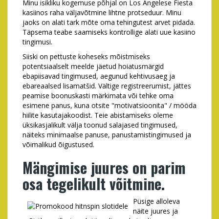
Minu isikliku kogemuse põhjal on Los Angelese Fiesta
kasiinos raha väljavõtmine lihtne protseduur. Minu
jaoks on alati tark mõte oma tehingutest arvet pidada.
Täpsema teabe saamiseks kontrollige alati uue kasiino
tingimusi.
Siiski on pettuste koheseks mõistmiseks
potentsiaalselt meelde jäetud hoiatusmärgid
ebapiisavad tingimused, aegunud kehtivusaeg ja
ebareaalsed lisamatšid. Vältige registreerumist, jättes
peamise boonuskasti märkimata või tehke oma
esimene panus, kuna otsite "motivatsioonita" / mööda
hiilite kasutajakoodist. Teie abistamiseks oleme
üksikasjalikult välja toonud salajased tingimused,
näiteks minimaalse panuse, panustamistingimused ja
võimalikud õigustused.
Mängimise juures on parim
osa tegelikult võitmine.
Püsige alloleva
näite juures ja