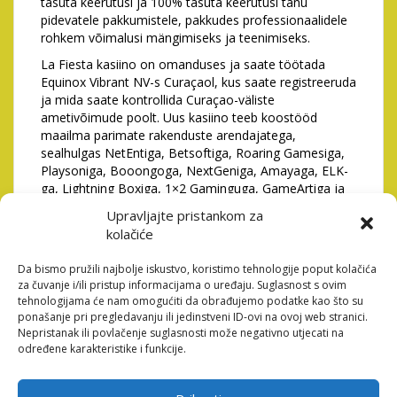
tasuta keerutusi ja 100% tasuta keerutusi tänu
pidevatele pakkumistele, pakkudes professionaalidele
rohkem võimalusi mängimiseks ja teenimiseks.
La Fiesta kasiino on omanduses ja saate töötada
Equinox Vibrant NV-s Curaçaol, kus saate registreeruda
ja mida saate kontrollida Curaçao-väliste
ametivõimude poolt. Uus kasiino teeb koostööd
maailma parimate rakenduste arendajatega,
sealhulgas NetEntiga, Betsoftiga, Roaring Gamesiga,
Playsoniga, Booongoga, NextGeniga, Amayaga, ELK-
ga, Lightning Boxiga, 1×2 Gaminguga, GameArtiga ja
Fugasoga. Praegu eeldatakse, et kasiinol läheb
Upravljajte pristankom za
Euroopa riikides ja Kanadas väga hästi. Boonuseid
kolačiće
saab kasutada sadamates ja saate raha välja võtta
ning valikupiiranguid pole. NDB uued
Da bismo pružili najbolje iskustvo, koristimo tehnologije poput kolačića
panustamisstandardid on 60x, maksimaalne
za čuvanje i/ili pristup informacijama o uređaju. Suglasnost s ovim
väljamakse on 70 dollarit, lisaks on tervitusplaani
tehnologijama će nam omogućiti da obrađujemo podatke kao što su
panustamisnõuded vaid 30x. Kui teil on
ponašanje pri pregledavanju ili jedinstveni ID-ovi na ovoj web stranici.
hasartmängudega probleeme, küsige kindlasti abi.
Nepristanak ili povlačenje suglasnosti može negativno utjecati na
određene karakteristike i funkcije.
Mitme brändi rakendus ja