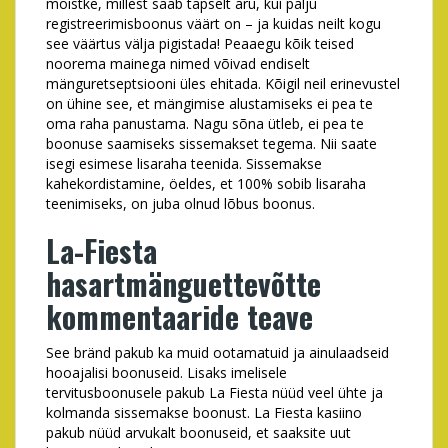
mõistke, millest saab täpselt aru, kui palju
registreerimisboonus väärt on – ja kuidas neilt kogu
see väärtus välja pigistada! Peaaegu kõik teised
noorema mainega nimed võivad endiselt
mänguretseptsiooni üles ehitada. Kõigil neil erinevustel
on ühine see, et mängimise alustamiseks ei pea te
oma raha panustama. Nagu sõna ütleb, ei pea te
boonuse saamiseks sissemakset tegema. Nii saate
isegi esimese lisaraha teenida. Sissemakse
kahekordistamine, öeldes, et 100% sobib lisaraha
teenimiseks, on juba olnud lõbus boonus.
La-Fiesta
hasartmänguettevõtte
kommentaaride teave
See bränd pakub ka muid ootamatuid ja ainulaadseid
hooajalisi boonuseid. Lisaks imelisele
tervitusboonusele pakub La Fiesta nüüd veel ühte ja
kolmanda sissemakse boonust. La Fiesta kasiino
pakub nüüd arvukalt boonuseid, et saaksite uut