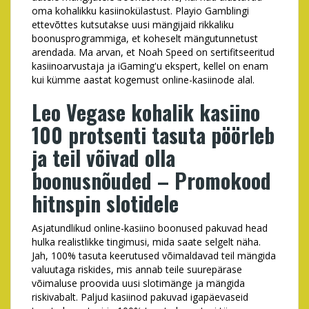
oma kohalikku kasiinokülastust. Playio Gamblingi
ettevõttes kutsutakse uusi mängijaid rikkaliku
boonusprogrammiga, et koheselt mängutunnetust
arendada. Ma arvan, et Noah Speed ​​on sertifitseeritud
kasiinoarvustaja ja iGaming'u ekspert, kellel on enam
kui kümme aastat kogemust online-kasiinode alal.
Leo Vegase kohalik kasiino
100 protsenti tasuta pöörleb
ja teil võivad olla
boonusnõuded – Promokood
hitnspin slotidele
Asjatundlikud online-kasiino boonused pakuvad head
hulka realistlikke tingimusi, mida saate selgelt näha.
Jah, 100% tasuta keerutused võimaldavad teil mängida
valuutaga riskides, mis annab teile suurepärase
võimaluse proovida uusi slotimänge ja mängida
riskivabalt. Paljud kasiinod pakuvad igapäevaseid