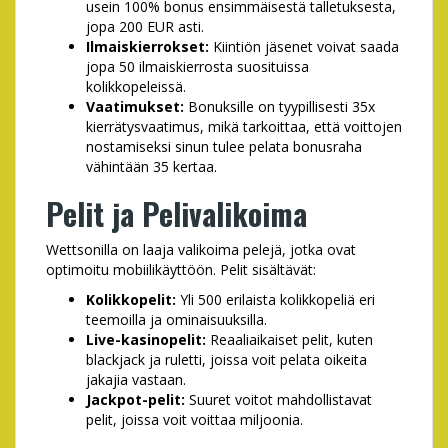
usein 100% bonus ensimmäisestä talletuksesta,
jopa 200 EUR asti.
Ilmaiskierrokset:
Kiintiön jäsenet voivat saada
jopa 50 ilmaiskierrosta suosituissa
kolikkopeleissä.
Vaatimukset:
Bonuksille on tyypillisesti 35x
kierrätysvaatimus, mikä tarkoittaa, että voittojen
nostamiseksi sinun tulee pelata bonusraha
vähintään 35 kertaa.
Pelit ja Pelivalikoima
Wettsonilla on laaja valikoima pelejä, jotka ovat
optimoitu mobiilikäyttöön. Pelit sisältävät:
Kolikkopelit:
Yli 500 erilaista kolikkopeliä eri
teemoilla ja ominaisuuksilla.
Live-kasinopelit:
Reaaliaikaiset pelit, kuten
blackjack ja ruletti, joissa voit pelata oikeita
jakajia vastaan.
Jackpot-pelit:
Suuret voitot mahdollistavat
pelit, joissa voit voittaa miljoonia.