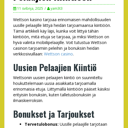
11 svibnja, 2025
yam3t3
Wettson kasino tarjoaa erinomaisen mahdollisuuden
uusille pelaajille liittyä heidän tarjoamaansa kiintiöön.
Tämä artikkeli käy läpi, kuinka voit liittyä tähän
kiintiöön, mitä etuja se tarjoaa, ja miksi Wettson on
hyvä valinta mobiilipelaajille. Voit tutustua Wettson
casinon tarjoamiin peleihin ja bonuksiin heidän
verkkosivuillaan:
Wettson casino
.
Uusien Pelaajien Kiintiö
Wettsonin uusien pelaajien kiintiö on suunniteltu
houkuttelemaan uusia asiakkaita tarjoamalla
erinomaisia etuja. Liittymällä kiintiöön pääset käsiksi
erityisiin bonuksiin, kuten talletusbonuksiin ja
ilmaiskierroksiin.
Bonukset ja Tarjoukset
Tervetulobonus:
Uusille pelaajille tarjotaan