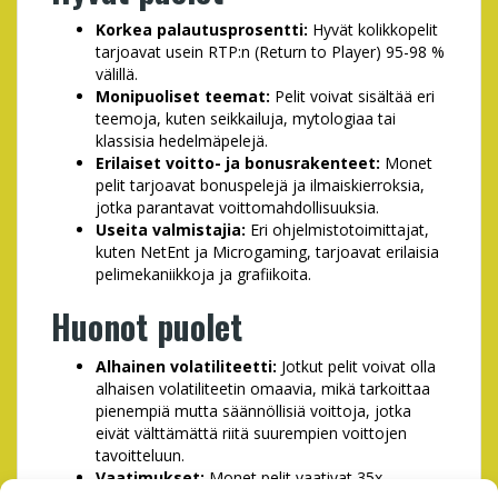
Korkea palautusprosentti:
Hyvät kolikkopelit
tarjoavat usein RTP:n (Return to Player) 95-98 %
välillä.
Monipuoliset teemat:
Pelit voivat sisältää eri
teemoja, kuten seikkailuja, mytologiaa tai
klassisia hedelmäpelejä.
Erilaiset voitto- ja bonusrakenteet:
Monet
pelit tarjoavat bonuspelejä ja ilmaiskierroksia,
jotka parantavat voittomahdollisuuksia.
Useita valmistajia:
Eri ohjelmistotoimittajat,
kuten NetEnt ja Microgaming, tarjoavat erilaisia
pelimekaniikkoja ja grafiikoita.
Huonot puolet
Alhainen volatiliteetti:
Jotkut pelit voivat olla
alhaisen volatiliteetin omaavia, mikä tarkoittaa
pienempiä mutta säännöllisiä voittoja, jotka
eivät välttämättä riitä suurempien voittojen
tavoitteluun.
Vaatimukset:
Monet pelit vaativat 35x