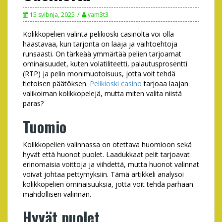
15 svibnja, 2025
yam3t3
Kolikkopelien valinta pelikioski casinolta voi olla
haastavaa, kun tarjonta on laaja ja vaihtoehtoja
runsaasti. On tärkeää ymmärtää pelien tarjoamat
ominaisuudet, kuten volatiliteetti, palautusprosentti
(RTP) ja pelin monimuotoisuus, jotta voit tehdä
tietoisen päätöksen.
Pelikioski casino
tarjoaa laajan
valikoiman kolikkopelejä, mutta miten valita niistä
paras?
Tuomio
Kolikkopelien valinnassa on otettava huomioon sekä
hyvät että huonot puolet. Laadukkaat pelit tarjoavat
erinomaisia voittoja ja viihdettä, mutta huonot valinnat
voivat johtaa pettymyksiin. Tämä artikkeli analysoi
kolikkopelien ominaisuuksia, jotta voit tehdä parhaan
mahdollisen valinnan.
Hyvät puolet