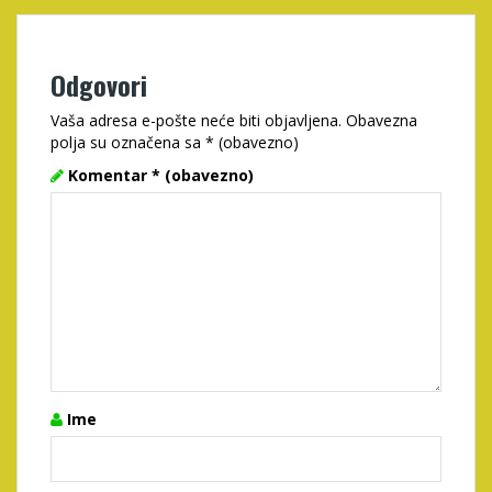
Odgovori
Vaša adresa e-pošte neće biti objavljena.
Obavezna
polja su označena sa
* (obavezno)
Komentar
* (obavezno)
Ime