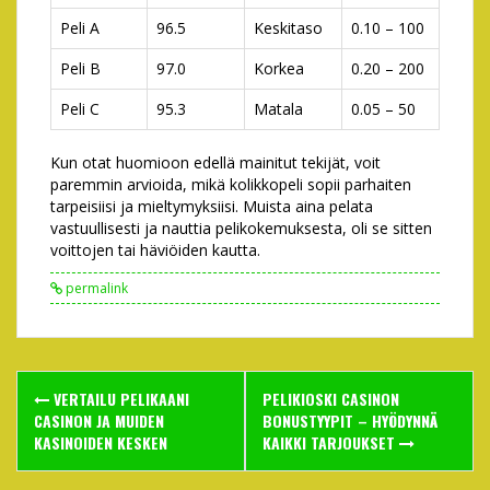
Peli A
96.5
Keskitaso
0.10 – 100
Peli B
97.0
Korkea
0.20 – 200
Peli C
95.3
Matala
0.05 – 50
Kun otat huomioon edellä mainitut tekijät, voit
paremmin arvioida, mikä kolikkopeli sopii parhaiten
tarpeisiisi ja mieltymyksiisi. Muista aina pelata
vastuullisesti ja nauttia pelikokemuksesta, oli se sitten
voittojen tai häviöiden kautta.
permalink
Post
VERTAILU PELIKAANI
PELIKIOSKI CASINON
navigation
CASINON JA MUIDEN
BONUSTYYPIT – HYÖDYNNÄ
KASINOIDEN KESKEN
KAIKKI TARJOUKSET