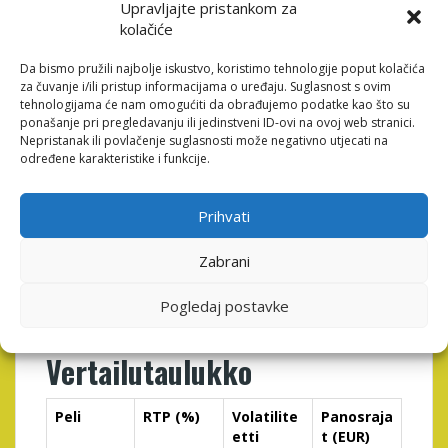
kierrätysvaatimuksia voittojen nostamiseksi,
Upravljajte pristankom za
mikä voi olla hankalaa pelureille.
kolačiće
Korkeat panostusrajat:
Jotkut pelit saattavat
vaatia korkeita minimipanoksia, mikä rajoittaa
Da bismo pružili najbolje iskustvo, koristimo tehnologije poput kolačića
pelaamisen aloittamista.
za čuvanje i/ili pristup informacijama o uređaju. Suglasnost s ovim
tehnologijama će nam omogućiti da obrađujemo podatke kao što su
Ruma totuus
ponašanje pri pregledavanju ili jedinstveni ID-ovi na ovoj web stranici.
Nepristanak ili povlačenje suglasnosti može negativno utjecati na
određene karakteristike i funkcije.
Pettymykset:
Huonosti valitut pelit voivat
johtaa häviöihin, ja pelaajan tulisi aina olla
tietoinen omista rajoistaan.
Prihvati
Peliriippuvuus:
Kolikkopelien pelaaminen voi
aiheuttaa ongelmia, jos ei osaa hallita
Zabrani
pelaamista.
Huono asiakaspalvelu:
Jotkut kasinot eivät
tarjoa riittävää tukea pelaajille, mikä voi
Pogledaj postavke
vaikeuttaa ongelmien ratkaisua.
Vertailutaulukko
Peli
RTP (%)
Volatilite
Panosraja
etti
t (EUR)