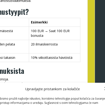
 panostusvaatimuksia.
nustyypit?
Esimerkki
mäisestä
100 EUR → Saat 100 EUR
bonusta
den pelata
20 ilmaiskierrosta
si takaisin
10% viikoittaisista häviöistä
nuksista
onoja.
 johtaa voittoihin.
n liian monimutkaista.
Upravljajte pristankom za kolačiće
a tulisi olla tietoinen?
bismo pružili najbolje iskustvo, koristimo tehnologije poput kolačića za čuvanje
li pristup informacijama o uređaju. Suglasnost s ovim tehnologijama će nam