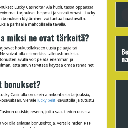
onukset Lucky Casinolta? Älä huoli, tässä oppaassa
evimmat tarjoukset helposti ja vaivattomasti. Lucky
n bonuksen löytäminen voi tuntua haastavalta.
sia parhaalla mahdollisella tavalla.
a miksi ne ovat tärkeitä?
arjoavat houkutellakseen uusia pelaajia tai
Be
Ne voivat olla esimerkiksi talletusbonuksia,
na
. Bonusten avulla voit pelata enemmän ja
lman, että sinun tarvitsee käyttää omaa rahaa heti
t bonukset?
ucky Casinolla on usein ajankohtaisia tarjouksia,
osivuiltaan. Vieraile
lucky pelit
-sivustolla ja tutustu
Casinon uutiskirjeeseen, jotta saat tiedon uusista
a voi olla erilaisia bonusehtoja. Vertaile niiden RTP