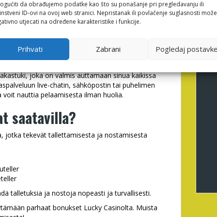
gućiti da obrađujemo podatke kao što su ponašanje pri pregledavanju ili
n panostusvaatimuksia, jotka sinun on täytettävä
instveni ID-ovi na ovoj web stranici. Nepristanak ili povlačenje suglasnosti može
erkiksi, jos bonuksen panostusvaatimus on
35x
, sinun
ativno utjecati na određene karakteristike i funkcije.
uin voit nostaa sen. Tämä tarkoittaa, että jos saat
teensä
3500 EUR
ennen voittojen nostamista.
Prihvati
Zabrani
Pogledaj postavk
avilla?
iakastuki, joka on valmis auttamaan sinua kaikissa
aspalveluun live-chatin, sähköpostin tai puhelimen
a voit nauttia pelaamisesta ilman huolia.
t saatavilla?
 jotka tekevät tallettamisesta ja nostamisesta
uteller
teller
 talletuksia ja nostoja nopeasti ja turvallisesti.
ytämään parhaat bonukset Lucky Casinolta. Muista