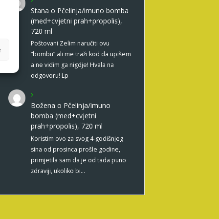
Stana
o
Pčelinja/imuno bomba
(med+cvjetni prah+propolis),
720 ml
Poštovani Zelim naručiti ovu
e
“bombu” ali me traži kod da upišem
a ne vidim ga nigdje! Hvala na
odgovoru! Lp
Božena
o
Pčelinja/imuno
bomba (med+cvjetni
prah+propolis), 720 ml
Koristim ovo za svog 4-godišnjeg
sina od prosinca prošle godine,
primjetila sam da je od tada puno
zdraviji, ukoliko bi…