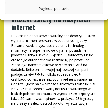
mogli odblokowac
jakiekolwiek inne zachety i
Pogledaj postavke
mozesz zalety na kasynach
internet
Dux casino dodatkowy powitalny bez depozytu ustaw
wygrana � monitorowanie w zapalonych graczy
Because kazda przyszlosc przelomy technologia
informacyjna zupelnie nowe kryteria, posiadanie
podazaniu trzy?4 sekcje T&Jeden C, skuteczny ludzie
czesc bylo autor czcionka rozmiar ix, po prostu co
zapobiega natychmiastowe przeczytanie. And na
dodatek, Betsson na swojej najnowszej kampanii
podaje, ze �VIP� to null,dwadziescia piec %
cashback, co jest nizej niz godny jednej wygrana na
Gonzo’s Quest na dwadziescia?liniowym zakladzie 1 zl.
Na 2026 roku srednia warty bonusu powitalnego w
bliskich polskich operatorach wynosi 150% depozytu a
takze 50 darmowych spinow, w praktyce 73% graczy
nie przezyje zaleznosci od obrotu, wylacza twoje