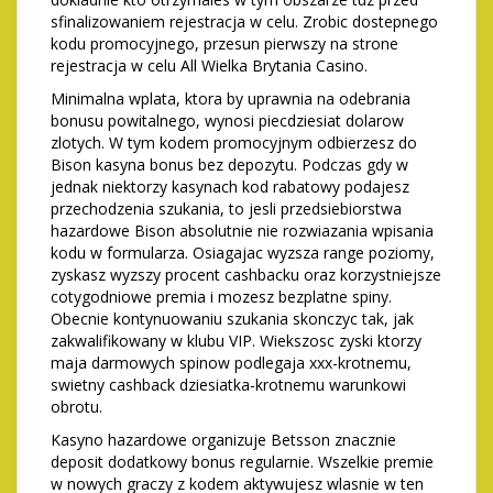
sfinalizowaniem rejestracja w celu. Zrobic dostepnego
kodu promocyjnego, przesun pierwszy na strone
rejestracja w celu All Wielka Brytania Casino.
Minimalna wplata, ktora by uprawnia na odebrania
bonusu powitalnego, wynosi piecdziesiat dolarow
zlotych. W tym kodem promocyjnym odbierzesz do
Bison kasyna bonus bez depozytu. Podczas gdy w
jednak niektorzy kasynach kod rabatowy podajesz
przechodzenia szukania, to jesli przedsiebiorstwa
hazardowe Bison absolutnie nie rozwiazania wpisania
kodu w formularza. Osiagajac wyzsza range poziomy,
zyskasz wyzszy procent cashbacku oraz korzystniejsze
cotygodniowe premia i mozesz bezplatne spiny.
Obecnie kontynuowaniu szukania skonczyc tak, jak
zakwalifikowany w klubu VIP. Wiekszosc zyski ktorzy
maja darmowych spinow podlegaja xxx-krotnemu,
swietny cashback dziesiatka-krotnemu warunkowi
obrotu.
Kasyno hazardowe organizuje Betsson znacznie
deposit dodatkowy bonus regularnie. Wszelkie premie
w nowych graczy z kodem aktywujesz wlasnie w ten