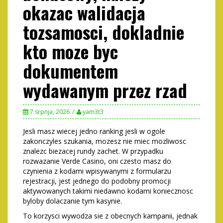
okazac walidacja
tozsamosci, dokladnie
kto moze byc
dokumentem
wydawanym przez rzad
7 srpnja, 2026
yam3t3
Jesli masz wiecej jedno ranking jesli w ogole
zakonczyles szukania, mozesz nie miec mozliwosc
znalezc biezacej rundy zachet. W przypadku
rozwazanie Verde Casino, oni czesto masz do
czynienia z kodami wpisywanymi z formularzu
rejestracji, jest jednego do podobny promocji
aktywowanych takimi niedawno kodami koniecznosc
byloby dolaczanie tym kasynie.
To korzysci wywodza sie z obecnych kampanii, jednak