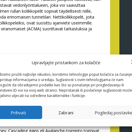
stavat vedonlyöntialueen, joka voi saavuttaa
 rullan kolikkopelit sopivat täydellisesti niille,
da erinomaisen tunnetilan. Nettikolikkopelit, joita
likkopeleiksi, ovat suosittu ajanviete useimmille.
en viranomaiset (ACMA) suorittavat tarkastuksia ja
a se voi keskittyä palvelemaan australialaisia ​​
Upravljajte pristankom za kolačiće
ltää yli 500 step-peliä, joissa keskitytään runsaaseen
lien, live action -pelien ja videopokerin. Tarjolla on
bismo pružili najbolje iskustvo, koristimo tehnologije poput kolačića za čuvanje
eleistä haastaviin videokolikkopeleihin, joissa on
li pristup informacijama o uređaju. Suglasnost s ovim tehnologijama će nam
yneitä pelimekaniikkoja. Ja tämä prosenttiosuus
gućiti da obrađujemo podatke kao što su ponašanje pri pregledavanju ili
ine-kolikkopelejä? Miten voin varmistaa, että online-
instveni ID-ovi na ovoj web stranici. Nepristanak ili povlačenje suglasnosti može
 online-kolikkopelikenttää saadaksesi australialaisia?
ativno utjecati na određene karakteristike i funkcije.
et
Prihvati
Zabrani
Pogledaj postavk
ittosi, joiden kertoimet kasvavat, koska voitat
mmäisistä tätä elementtiä sisältävistä
ney. Cascading gains eli Avalanche-toiminto toimivat