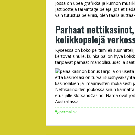
jossa on upea grafiikka ja kunnon musiikk
jättipotteja tai vintage-pelejä. Jos et tie
vain tutustua peleihisi, olen täällä auttaa
Parhaat nettikasinot,
kolikkopelejä verkoss
Kyseessä on koko pelitiimi eli suunnitteli
kertovat sinulle, kuinka paljon hyvä koli
tarjoavat parhaat mahdollisuudet ja saat
Tarjolla on useita 
että kasinollasi on turvallisuushyväksyntä,
kasinolakien ja -määräysten mukaisesti ja 
Nettikasinoiden joukossa sinun kannatt
etusijalle SlotsandCasino. Nämä ovat joita
Australiassa.
permalink