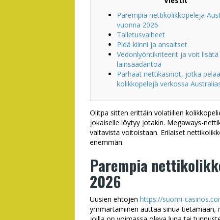
Viestit
Parempia nettikolikkopelejä Aust
vuonna 2026
Talletusvaiheet
Pidä kiinni ja ansaitset
Vedonlyöntikriteerit ja voit lisätä
lainsäädäntöä
Parhaat nettikasinot, jotka pelaa
kolikkopelejä verkossa Australia
Olitpa sitten erittäin volatiilien kolikkopel
jokaiselle löytyy jotakin. Megaways-nettiko
valtavista voitoistaan.
Erilaiset nettikol
enemmän.
Parempia nettikolikk
2026
Uusien ehtojen
https://suomi-casinos.c
ymmärtäminen auttaa sinua tietämään, mi
joilla on voimassa oleva lupa tai tunnuste