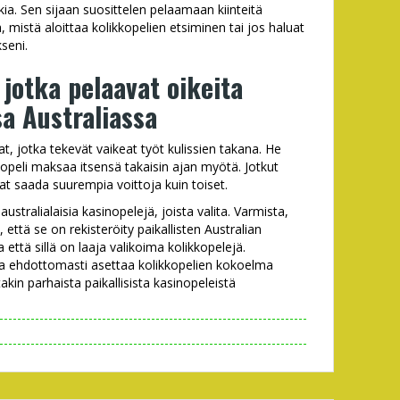
ia. Sen sijaan suosittelen pelaamaan kiinteitä
dä, mistä aloittaa kolikkopelien etsiminen tai jos haluat
kseni.
 jotka pelaavat oikeita
a Australiassa
jat, jotka tekevät vaikeat työt kulissien takana. He
kkopeli maksaa itsensä takaisin ajan myötä. Jotkut
at saada suurempia voittoja kuin toiset.
australialaisia ​​kasinopelejä, joista valita. Varmista,
 että se on rekisteröity paikallisten Australian
että sillä on laaja valikoima kolikkopelejä.
aa ehdottomasti asettaa kolikkopelien kokoelma
kin parhaista paikallisista kasinopeleistä