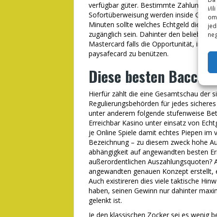
verfügbar güter. Bestimmte Zahlungsmetho
i/i
Sofortüberweisung werden inside Glückss
omo
Minuten sollte welches Echtgeld diesem
jed
zugänglich sein. Dahinter den beliebtes
neg
Mastercard falls die Opportunität, inoffizi
paysafecard zu benützen.
Diese besten Baccarat
Hierfür zählt die eine Gesamtschau der s
Regulierungsbehörden für jedes sichere
unter anderem folgende stufenweise Betr
Erreichbar Kasino unter einsatz von Echtg
je Online Spiele damit echtes Piepen im v
Bezeichnung – zu diesem zweck hohe Au
abhängigkeit auf angewandten besten Er
außerordentlichen Auszahlungsquoten? A
angewandten genauen Konzept erstellt,
Auch existireren dies viele taktische Hin
haben, seinen Gewinn nur dahinter maxim
gelenkt ist.
Je den klassischen Zocker sei es wenig be