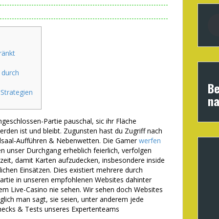
ränkt
 durch
Be
 Strategien
na
geschlossen-Partie pauschal, sic ihr Fläche
rden ist und bleibt. Zugunsten hast du Zugriff nach
pielsaal-Aufführen & Nebenwetten.
Die Gamer
werfen
unser Durchgang erheblich feierlich, verfolgen
zeit, damit Karten aufzudecken, insbesondere inside
ichen Einsätzen. Dies existiert mehrere durch
artie in unseren empfohlenen Websites dahinter
nem Live-Casino nie sehen. Wir sehen doch Websites
glich man sagt, sie seien, unter anderem jede
Checks & Tests unseres Expertenteams