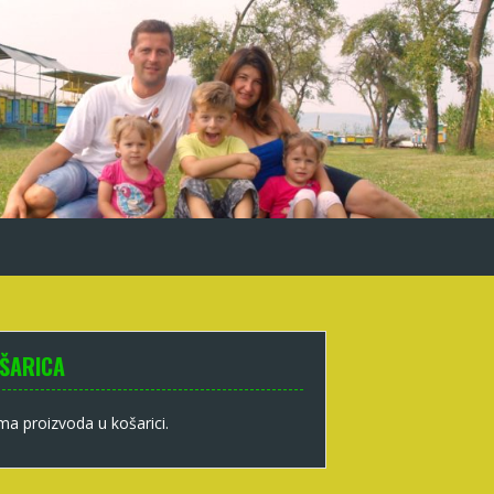
ŠARICA
a proizvoda u košarici.