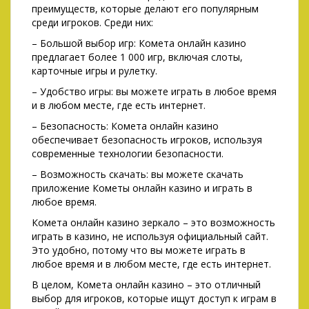
преимуществ, которые делают его популярным
среди игроков. Среди них:
– Большой выбор игр: Комета онлайн казино
предлагает более 1 000 игр, включая слоты,
карточные игры и рулетку.
– Удобство игры: вы можете играть в любое время
и в любом месте, где есть интернет.
– Безопасность: Комета онлайн казино
обеспечивает безопасность игроков, используя
современные технологии безопасности.
– Возможность скачать: вы можете скачать
приложение Кометы онлайн казино и играть в
любое время.
Комета онлайн казино зеркало – это возможность
играть в казино, не используя официальный сайт.
Это удобно, потому что вы можете играть в
любое время и в любом месте, где есть интернет.
В целом, Комета онлайн казино – это отличный
выбор для игроков, которые ищут доступ к играм в