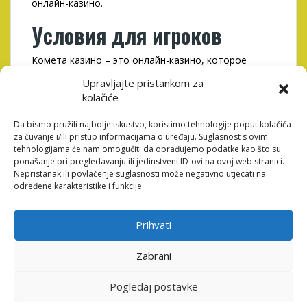
онлайн-казино.
Условия для игроков
Комета казино – это онлайн-казино, которое
предлагает игрокам широкий спектр игр и услуг.
Upravljajte pristankom za
Для начала, мы хотим подчеркнуть важность
kolačiće
понимания условий для игроков, чтобы
обеспечить безопасный и комфортный игровой
Da bismo pružili najbolje iskustvo, koristimo tehnologije poput kolačića
процесс.
za čuvanje i/ili pristup informacijama o uređaju. Suglasnost s ovim
Комета казино предлагает несколько типов
tehnologijama će nam omogućiti da obrađujemo podatke kao što su
ponašanje pri pregledavanju ili jedinstveni ID-ovi na ovoj web stranici.
аккаунтов, включая стандартный, VIP и Премиум.
Nepristanak ili povlačenje suglasnosti može negativno utjecati na
Каждый тип аккаунта имеет свои преимущества и
određene karakteristike i funkcije.
условия, которые помогут игрокам выбрать
оптимальный вариант для себя.
Prihvati
Условия для игроков
Zabrani
Комета казино предлагает следующие условия для
игроков:
Pogledaj postavke
Минимальный депозит – 100 рублей;
Минимальная ставка – 10 рублей;