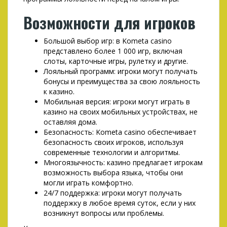
Возможности для игроков
Большой выбор игр: в Kometa casino
представлено более 1 000 игр, включая
слоты, карточные игры, рулетку и другие.
Лояльный программ: игроки могут получать
бонусы и преимущества за свою лояльность
к казино.
Мобильная версия: игроки могут играть в
казино на своих мобильных устройствах, не
оставляя дома.
Безопасность: Kometa casino обеспечивает
безопасность своих игроков, используя
современные технологии и алгоритмы.
Многоязычность: казино предлагает игрокам
возможность выбора языка, чтобы они
могли играть комфортно.
24/7 поддержка: игроки могут получать
поддержку в любое время суток, если у них
возникнут вопросы или проблемы.