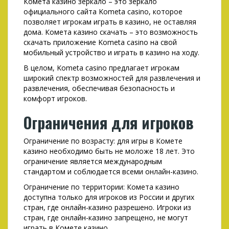
Комета казино зеркало – это зеркало
официального сайта Kometa casino, которое
позволяет игрокам играть в казино, не оставляя
дома. Комета казино скачать – это возможность
скачать приложение Kometa casino на свой
мобильный устройство и играть в казино на ходу.
В целом, Kometa casino предлагает игрокам
широкий спектр возможностей для развлечения и
развлечения, обеспечивая безопасность и
комфорт игроков.
Ограничения для игроков
Ограничение по возрасту: для игры в Комете
казино необходимо быть не моложе 18 лет. Это
ограничение является международным
стандартом и соблюдается всеми онлайн-казино.
Ограничение по территории: Комета казино
доступна только для игроков из России и других
стран, где онлайн-казино разрешено. Игроки из
стран, где онлайн-казино запрещено, не могут
играть в Комете казино.