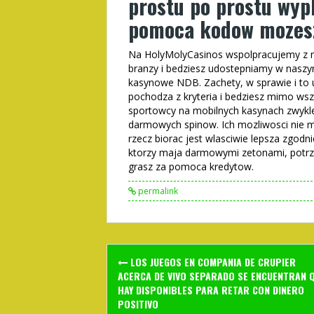
prostu po prostu wyp
pomoca kodow mozesz
Na HolyMolyCasinos wspolpracujemy z 
branzy i bedziesz udostepniamy w nas
kasynowe NDB. Zachety, w sprawie i to
pochodza z kryteria i bedziesz mimo ws
sportowcy na mobilnych kasynach zwykle
darmowych spinow. Ich mozliwosci nie m
rzecz biorac jest wlasciwie lepsza zgodn
ktorzy maja darmowymi zetonami, potrze
grasz za pomoca kredytow.
permalink
Post
LOS JUEGOS EN COMPANIA DE CRUPIER
navigation
ACERCA DE VIVO SEPARADO SE ENCUENTRAN 
HAY DISPONIBLES PARA RETAR CON DINERO
POSITIVO