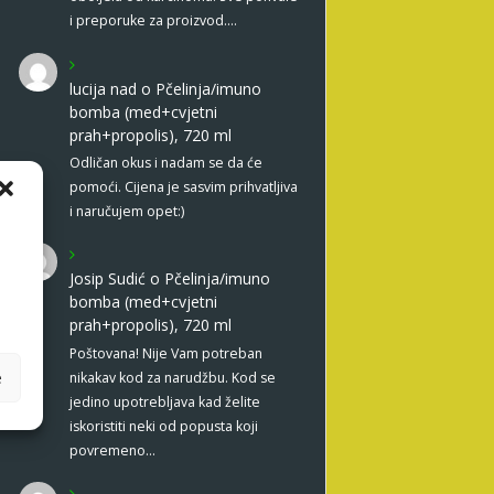
i preporuke za proizvod.…
lucija nad
o
Pčelinja/imuno
bomba (med+cvjetni
prah+propolis), 720 ml
Odličan okus i nadam se da će
pomoći. Cijena je sasvim prihvatljiva
i naručujem opet:)
Josip Sudić
o
Pčelinja/imuno
bomba (med+cvjetni
prah+propolis), 720 ml
Poštovana! Nije Vam potreban
e
nikakav kod za narudžbu. Kod se
jedino upotrebljava kad želite
iskoristiti neki od popusta koji
povremeno…