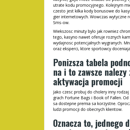
utrate kodu promocyjnego. Kolejnym mie
czesto jest kilka kody bonusowe do kasyn
gier internetowych. Wowczas wytyczne r
Sms-ow.
Wiekszosc minuty bylo jak rowniez chro
tego, kasyno nawet oferuje roznych kamp
wydajnosc potencjalnych wygranych. Mni
oraz eksperci, ktore sportowcy doceniaj
Ponizsza tabela podn
na i to zawsze nalez
aktywacja promocji
Jako czesc probuj do cholery inny rodzaj
grach Fortune Bags i Book of Fallen. Od 
sa dostepne premia sa korzystne. Oprocz
ludzi promocji do obecnych klientow.
Oznacza to, jednego 