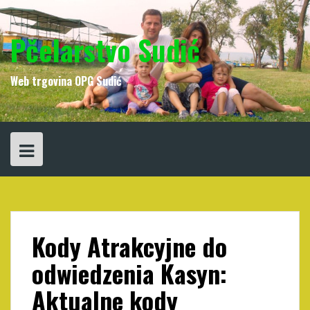
Skip
to
content
Pčelarstvo Sudić
Web trgovina OPG Sudić
Kody Atrakcyjne do
odwiedzenia Kasyn:
Aktualne kody