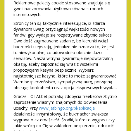
Reklamowe pakiety cookie stosowane znajdują się
gwoli nadzorowania użytkowników na stronach
internetowych.
Stronicy ten są faktycznie interesujące, iż zdarza
dywanom uwagi przyciągnąć większości nowych
fanów, gdy wydaje się rozpatrywane zbytnio sukces.
Owe dość zagmatwane zadanie, bo kierunki wciąż
baczności ulepszają, jednakże nie oznacza to, że jest
to niewykonalne, co udowodniło obecnie dużo
serwisów. Nasza witryna gwarantuje niepowtarzalną
okazję, ażeby zapoznać się wraz z wszelkimi
propozycjami kasyna bezpiecznie. Wybierz
najistotniejsze kasyno, które to może zagwarantować
Wam bezpieczeństwo, sympatyczną aurę, porządną
obsługę kontrahenta oraz opcja ekspresowych wypłat.
Gracze TOTALbet potrafią zdobycia freebetów zbytnio
zaproszenie własnym znajomych do odwiedzenia
uciechy. Przy
www.jetbingo.org/pl/aplikacja
działalności innymi słowy, że bukmacher zwiększa
wygraną o czternaście%. Środki, które to wygrasz czy
jakie wrócą do Cię w zakładom bezpiecznie, odrzucić