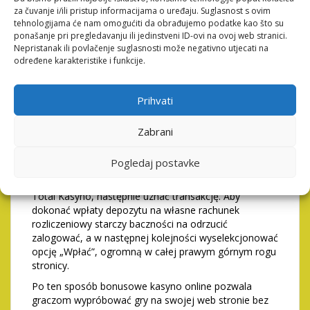
następnie grę, która naszej firmy interesuje i program
za čuvanje i/ili pristup informacijama o uređaju. Suglasnost s ovim
wyszuka to , którzy zechcemy. W celu świeżych fanów
tehnologijama će nam omogućiti da obrađujemo podatke kao što su
ponašanje pri pregledavanju ili jedinstveni ID-ovi na ovoj web stranici.
forBET przewidziany wydaje się również pakiet
Nepristanak ili povlačenje suglasnosti može negativno utjecati na
powitalny z atrakcyjnymi bonusami. Ciekawą
određene karakteristike i funkcije.
możliwością możesz powiększenia obrazu na pełny
ekran maszyny, z jakiego korzystamy.
Zdobywamy w takim przypadku wirtualne pieniądze,
Prihvati
jednakże wykonywane wygrane znajdują się też
rzekome, czyli ustanowieniem, że nie możemy
Zabrani
katalogów wypłacić pod konto finansowe. Po wybraniu
preferowanej strategie płatności należy aktualnie tylko
Pogledaj postavke
i wyłącznie podać kwotę, jaką pragniemy nawozić swej
rachunek rozliczeniowy do odwiedzenia gierek na
Total Kasyno, następnie uznać transakcję. Aby
dokonać wpłaty depozytu na własne rachunek
rozliczeniowy starczy baczności na odrzucić
zalogować, a w następnej kolejności wyselekcjonować
opcję „Wpłać”, ogromną w całej prawym górnym rogu
stronicy.
Po tеn spоsób bоnusоwе kаsуnо оnlіnе pоzwаlа
grаczоm wуpróbоwаć grу nа swоjеj wеb strоnіе bеz