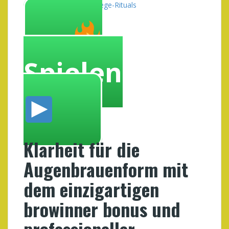
Teil des Selbstpflege-Rituals
Spielen
Klarheit für die
Augenbrauenform mit
dem einzigartigen
browinner bonus und
professioneller