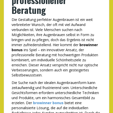
Beratung
Die Gestaltung perfekter Augenbrauen ist ein weit
verbreiteter Wunsch, der oft mit viel Aufwand
verbunden ist. Viele Menschen suchen nach
Möglichkeiten, ihre Augenbrauen selbst in Form zu
bringen und zu pflegen, doch das Ergebnis ist nicht
immer zufriedenstellend. Hier kommt der
browinner
bonus
ins Spiel – ein innovativer Ansatz, der
professionelle Beratung mit hochwertigen Produkten
kombiniert, um individuelle Schönheitsziele zu
erreichen. Dieser Ansatz verspricht nicht nur optische
Verbesserungen, sondern auch ein gesteigertes
Selbstbewusstsein.
Die Suche nach der idealen Augenbrauenform kann
zeitaufwendig und frustrierend sein. Unterschiedliche
Gesichtsformen erfordern unterschiedliche Techniken
und Produkte, um ein harmonisches Gesamtbild zu
erzielen. Der
browinner bonus
bietet eine
personalisierte Lösung, die auf die individuellen
Bedürfnisse jedes Kunden zugeschnitten ist. Durch die