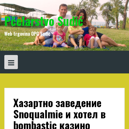
Skip
to
content
Pčelarstvo Sudić
Web trgovina OPG Sudić
Хазартно заведение
Snoqualmie и хотел в
bombastic казино