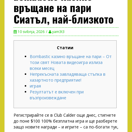
връщане на пари
Сиатъл, най-близкото
10 svibnja, 2026
yam3t3
Статии
Bombastic казино връщане на пари – От
този свят Новата видеоигра излиза
всеки месец
Непрекъсната завладяваща стъпка в
хазартното предприятие!
играя
Резултатът е включен при
възпроизвеждане
Регистрирайте се в Club Calder още днес, стигнете
до поне $100 100% безплатна игра и ще разберете
защо новите награди – и игрите – са по-богати тук,