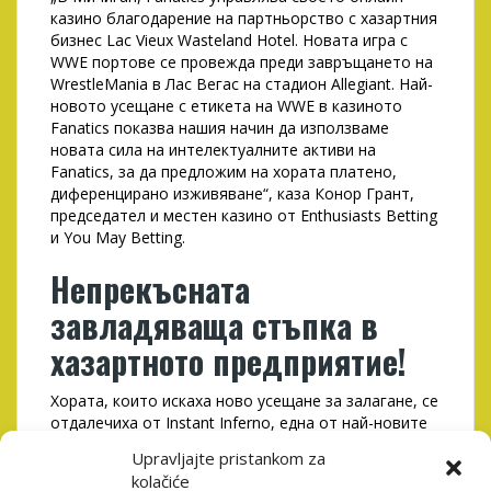
казино благодарение на партньорство с хазартния
бизнес Lac Vieux Wasteland Hotel. Новата игра с
WWE портове се провежда преди завръщането на
WrestleMania в Лас Вегас на стадион Allegiant. Най-
новото усещане с етикета на WWE в казиното
Fanatics показва нашия начин да използваме
новата сила на интелектуалните активи на
Fanatics, за да предложим на хората платено,
диференцирано изживяване“, каза Конор Грант,
председател и местен казино от Enthusiasts Betting
и You May Betting.
Непрекъсната
завладяваща стъпка в
хазартното предприятие!
Хората, които искаха ново усещане за залагане, се
отдалечиха от Instant Inferno, една от най-новите
игри с по-добри пристанища. Това е резултат от
Upravljajte pristankom za
факта, че реални хора харчат времето и парите си
kolačiće
за най-добрата и най-добрата ни игра с