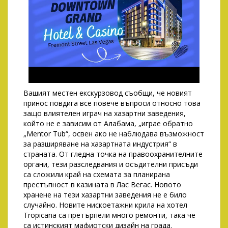
Вашият местен екскурзовод съобщи, че новият
принос повдига все повече въпроси относно това
защо влиятелен играч на хазартни заведения,
който не е зависим от Алабама, „играе обратно
„Mentor Tub“, освен ако не наблюдава възможност
за разширяване на хазартната индустрия“ в
страната. От гледна точка на правоохранителните
органи, тези разследвания и осъдителни присъди
са сложили край на схемата за планирана
престъпност в казината в Лас Вегас. Новото
хранене на тези хазартни заведения не е било
случайно. Новите нискоетажни крила на хотел
Tropicana са претърпели много ремонти, така че
са истинският мафиотски дизайн на града.