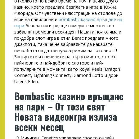
отколкото по всяко време на почти всяко друго
казино, което предлага безплатна игра в Южна
Флорида. От чувствени илюстрации на столове до
игри на павилиони и
bombastic казино връщане на
пари
безплатни игри, ще намерите множество
забавни промоции всеки ден.
Нашата по-голяма и
по-добра слот игра в стил Вегас предлага много
джакпоти, така че не забравяйте да накарате
печалбата си да танцува в режим на готовност!
Завъртете и спечелете на първо място, сто от
най-новите и най-добрите слотове и най-
популярните в момента, като Royal Reels, Dragon
Connect, Lightning Connect, Diamond Lotto и дори
User's Eden.
Bombastic казино връщане
на пари – От този свят
Новата видеоигра излиза
всеки месец
„В Мичиган, Fanatics управлява своето онлайн