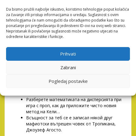
пристанища. Вълнуващи множители, прогресивни
Da bismo pružili najbolje iskustvo, koristimo tehnologije poput kolačića
джакпоти за големи печалби, най-новите слотове,
za čuvanje i/ili pristup informacijama o uređaju. Suglasnost s ovim
които ви помагат да спекулирате – това са игрите,
tehnologijama će nam omogućiti da obrađujemo podatke kao što su
които се открояват от останалите.
ponašanje pri pregledavanju ili jedinstveni ID-ovi na ovoj web stranici.
Nepristanak ili povlačenje suglasnosti može negativno utjecati na
От гледна точка на полицейските сили, тези
određene karakteristike i funkcije.
видове оценки и евентуални осъдителни
присъди показват, че организираната
престъпност е по-скоро диктувана от
Prihvati
казината в Лас Вегас.
Всъщност, подслушвателна система на ФБР
Zabrani
се е опитала да се вкорени на масата за
хранене в вече смесена пицария в град
Pogledaj postavke
Канзас.
Почти всички останали шампиони покрай Лас
Вегас Вали
Разберете математиката на дисперсията при
игра с проп, как да приложите чисто новия
метод на Кели…
Всъщност за теб се е записал някой друг
мафиотски вътрешен човек от Тропикана,
Джоузеф Агосто.