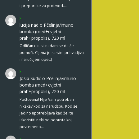
i preporuke za proizvod.…
lucija nad
o
Pčelinja/imuno
bomba (med+cvjetni
prah+propolis), 720 ml
Odličan okus i nadam se da će
pomoći. Cijena je sasvim prihvatljiva
i naručujem opet:)
Josip Sudić
o
Pčelinja/imuno
bomba (med+cvjetni
prah+propolis), 720 ml
Poštovana! Nije Vam potreban
nikakav kod za narudžbu. Kod se
jedino upotrebljava kad želite
iskoristiti neki od popusta koji
povremeno…