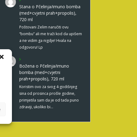
Stana
o
Pčelinja/imuno bomba
(med+cvjetni prah+propolis),
720 ml
Poštovani Zelim naručiti ovu
“bombu” ali me traži kod da upišem
a ne vidim ga nigdje! Hvala na
odgovoru! Lp
Božena
o
Pčelinja/imuno
bomba (med+cvjetni
prah+propolis), 720 ml
Koristim ovo za svog 4-godišnjeg
sina od prosinca prošle godine,
primjetila sam da je od tada puno
zdraviji, ukoliko bi…
e