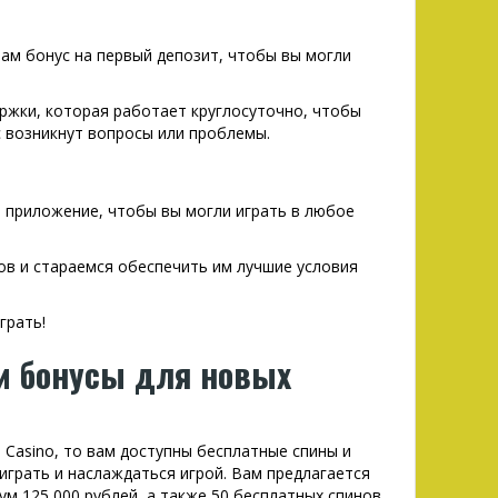
вам бонус на первый депозит, чтобы вы могли
ержки, которая работает круглосуточно, чтобы
с возникнут вопросы или проблемы.
 приложение, чтобы вы могли играть в любое
ков и стараемся обеспечить им лучшие условия
грать!
и бонусы для новых
p Casino, то вам доступны бесплатные спины и
играть и наслаждаться игрой. Вам предлагается
ум 125 000 рублей, а также 50 бесплатных спинов