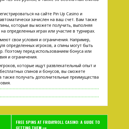
гистрироваться на сайте Pin Up Casino и
 автоматически зачислен на ваш счет. Вам также
пины, которые вы можете получить, выполняя
 на определенных играх или участие в турнирах.
меют свои условия и ограничения. Например,
ля определенных игроков, а спины могут быть
р. Поэтому перед использованием бонуса или
вия и ограничения.
я игроков, которые ищут развлекательный опыт и
 бесплатных спинов и бонусов, вы сможете
, а также получать дополнительные преимущества
овия.
FREE SPINS AT FRIDAYROLL CASINO: A GUIDE TO
GETTING THEM