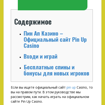
Содержимое
Пин Ап Казино –
Официальный сайт Pin Up
Casino
Входи и играй
Бесплатные спины и
бонусы для новых игроков
Если вы ищете официальный сайт
pin up
Casino, то
вы на правом пути. В этом руководстве мы
рассмотрим, как начать играть на официальном
сайте Pin Up Casino.