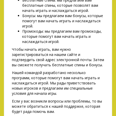
Бесплатные спины: мы предлагаем вам
бесплатные спины, которые позволят вам
начать играть и наслаждаться игрой.
Бонусы: мы предлагаем вам бонусы, которые
помогут вам начать играть и наслаждаться
игрой.
Промокоды: мы предлагаем вам промокоды,
которые помогут вам начать играть и
наслаждаться игрой.
Чтобы начать играть, вам нужно
зарегистрироваться на нашем сайте и
подтвердить свой адрес электронной почты. Затем
вы сможете получать бесплатные спины и бонусы.
Нашей командой разработано несколько
программ, которые помогут вам начать играть и
наслаждаться игрой. Мы рады приветствовать
новых игроков и предлагаем им специальные
условия для начала игры.
Если у вас возникли вопросы или проблемы, то вы
можете обратиться к нашей поддержке, которая
будет рада помочь вам.