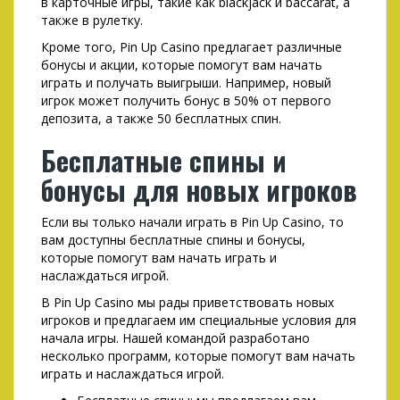
в карточные игры, такие как blackjack и baccarat, а
также в рулетку.
Кроме того, Pin Up Casino предлагает различные
бонусы и акции, которые помогут вам начать
играть и получать выигрыши. Например, новый
игрок может получить бонус в 50% от первого
депозита, а также 50 бесплатных спин.
Бесплатные спины и
бонусы для новых игроков
Если вы только начали играть в Pin Up Casino, то
вам доступны бесплатные спины и бонусы,
которые помогут вам начать играть и
наслаждаться игрой.
В Pin Up Casino мы рады приветствовать новых
игроков и предлагаем им специальные условия для
начала игры. Нашей командой разработано
несколько программ, которые помогут вам начать
играть и наслаждаться игрой.