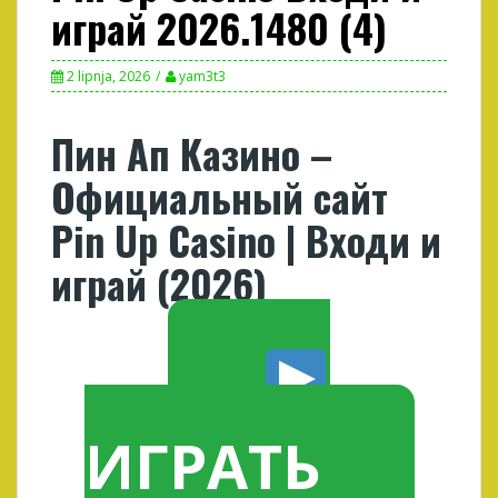
играй 2026.1480 (4)
2 lipnja, 2026
yam3t3
Пин Ап Казино –
Официальный сайт
Pin Up Casino | Входи и
играй (2026)
ИГРАТЬ