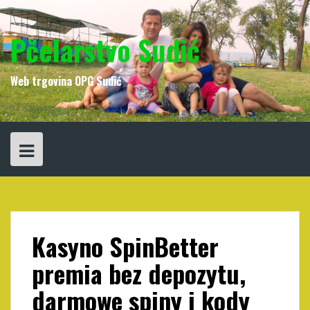
Skip
to
content
Pčelarstvo Sudić
Web trgovina OPG Sudić
Kasyno SpinBetter
premia bez depozytu,
darmowe spiny i kody