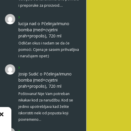
i preporuke za proizvod.…
lucija nad
o
Pčelinja/imuno
bomba (med+cvjetni
prah+propolis), 720 ml
Odličan okus i nadam se da će
pomoći. Cijena je sasvim prihvatljiva
i naručujem opet:)
Josip Sudić
o
Pčelinja/imuno
bomba (med+cvjetni
prah+propolis), 720 ml
Poštovana! Nije Vam potreban
nikakav kod za narudžbu. Kod se
jedino upotrebljava kad želite
iskoristiti neki od popusta koji
povremeno…