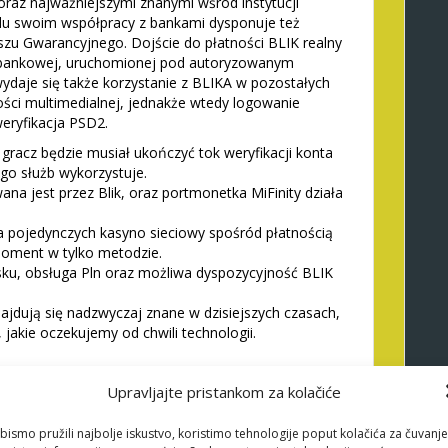
oraz najważniejszymi znanymi wśród instytucji
odu swoim współpracy z bankami dysponuje też
zu Gwarancyjnego. Dojście do płatności BLIK realny
ji bankowej, uruchomionej pod autoryzowanym
daje się także korzystanie z BLIKA w pozostałych
ści multimedialnej, jednakże wtedy logowanie
eryfikacja PSD2.
gracz będzie musiał ukończyć tok weryfikacji konta
go służb wykorzystuje.
a jest przez Blik, oraz portmonetka MiFinity działa
 pojedynczych kasyno sieciowy spośród płatnością
moment w tylko metodzie.
sku, obsługa Pln oraz możliwa dyspozycyjność BLIK
jdują się nadzwyczaj znane w dzisiejszych czasach,
akie oczekujemy od chwili technologii.
zytu – pięćdziesięciu free
Upravljajte pristankom za kolačiće
bismo pružili najbolje iskustvo, koristimo tehnologije poput kolačića za čuvanje