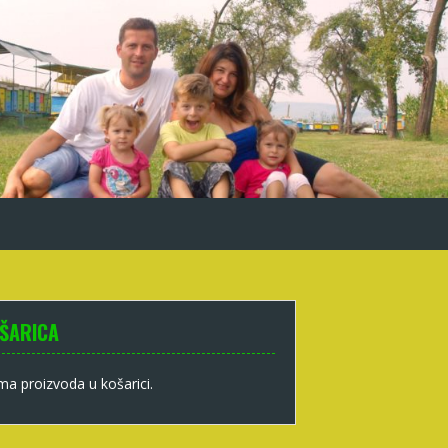
ŠARICA
a proizvoda u košarici.