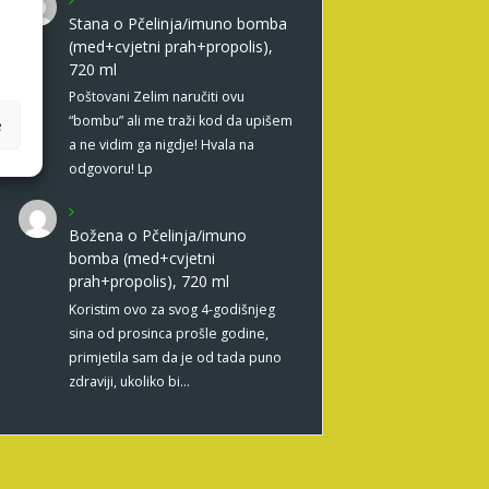
Stana
o
Pčelinja/imuno bomba
(med+cvjetni prah+propolis),
720 ml
Poštovani Zelim naručiti ovu
“bombu” ali me traži kod da upišem
e
a ne vidim ga nigdje! Hvala na
odgovoru! Lp
Božena
o
Pčelinja/imuno
bomba (med+cvjetni
prah+propolis), 720 ml
Koristim ovo za svog 4-godišnjeg
sina od prosinca prošle godine,
primjetila sam da je od tada puno
zdraviji, ukoliko bi…