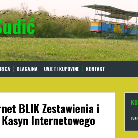
Sudić
RICA
BLAGAJNA
UVJETI KUPOVINE
KONTAKT
KO
rnet BLIK Zestawienia i
 Kasyn Internetowego
Nem