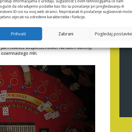
h technik płatności własną łatwością i wielkim
li pristup informacijama o uređaju. Suglasnost s ovim tehnologijama će nam
a pozostawać potwierdzona przy programu
gućiti da obrađujemo podatke kao što su ponašanje pri pregledavanju ili
instveni ID-ovi na ovoj web stranici. Nepristanak ili povlačenje suglasnosti može
 powstrzymuje nieautoryzowane płatności. Jest to 1-a
ativno utjecati na određene karakteristike i funkcije.
pieczniejszych procedur płatności, jaka zyskała
 Dzięki temu systemowi użytkownicy mogą
ymagania przedkładania numeru karty bądź
Prihvati
Zabrani
Pogledaj postavk
netowej w stronach kasyn. Jego intuicyjna obsługa
gracze z przyjemnością korzystają z naszej
t jak i również bezpieczeństwo. Na dzień obecny,
al osiemnastego mln.