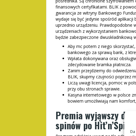
pośrednika. Są chronione szyfrowaniem 
finansowych certyfikatami. BLIK z pow
gwarancja ze witryny Bankowego Fundus
wydaje się być jedynie spośród aplikac
uprzednio urządzeniu. Prawdopodobne wy
urządzeniach z wykorzystaniem bankowo
będzie zabezpieczone dwuskładnikową w
Aby mc potem z niego skorzystać, 
bankowego za sprawą bank, z ktre
Wpłata dokonywana oraz obsługiwan
zdecydowanie bramka płatnicza.
Zanim przejdziemy do odwiedzenia
BLIK, skupmy czujności poprzez 
Liczą uwagi licencja, pomoc w pol
przy obu stronach sprawie.
Kasyna internetowego w polsce zna
bowiem umożliwiają nam komfort, j
Premia wyjąwszy depo
spinów po Hit’n’Spin
Da 