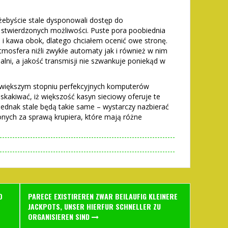
 żebyście stale dysponowali dostęp do
ej stwierdzonych możliwości. Puste pora poobiednia
i kawa obok, dlatego chciałem ocenić owe stronę.
osfera niźli zwykłe automaty jak i również w nim
onalni, a jakość transmisji nie szwankuje poniekąd w
ajwiększym stopniu perfekcyjnych komputerów
kakiwać, iż większość kasyn sieciowy oferuje te
 jednak stale będą takie same – wystarczy nazbierać
onych za sprawą krupiera, które mają różne
O
PARECE EXISTIREREN ZWAR BEILAUFIG KLEINERE
JACKPOTS, UNSER HIERFUR SCHNELLER ZU
ORGANISIEREN SIND