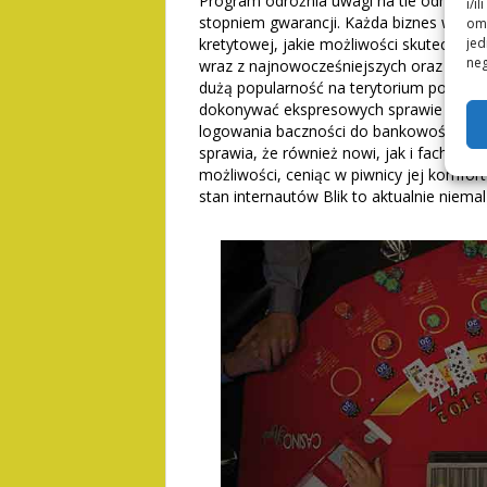
Program odróżnia uwagi na tle odmiennyc
i/i
stopniem gwarancji. Każda biznes winn
omo
jed
kretytowej, jakie możliwości skutecznie
neg
wraz z najnowocześniejszych oraz najbez
dużą popularność na terytorium polski.
dokonywać ekspresowych sprawie bez w
logowania baczności do bankowości inter
sprawia, że również nowi, jak i fachowi 
możliwości, ceniąc w piwnicy jej komfor
stan internautów Blik to aktualnie niem