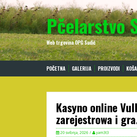
Skip
to
Pčelarstvo 
content
Web trgovina OPG Sudić
POČETNA
GALERIJA
PROIZVODI
KOŠA
Kasyno online Vul
zarejestrowa i gr
20 svibnja, 2026
yam3t3