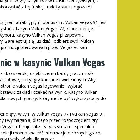
żna grać w gry kasynowe w czasie rzeczywistym, z
orzystać z tej funkcji, należy się zalogować i
tą gier i atrakcyjnymi bonusami, Vulkan Vegas 91 jest
tać z kasyna Vulkan Vegas 77, które oferuje
 wyboru, kasyno Vulkan Vegas pl zapewnia
 Zarejestruj się już dziś i odbierz swój Vulkan
h promocji oferowanych przez Vegas Vulkan.
anie w kasynie Vulkan Vegas
bardzo szeroki, dzięki czemu każdy gracz może
 stołowe, sloty, gry karciane i wiele innych. Aby
 stronie vulkan vegas logowanie i wybrać
bstawić zakład i czekać na wynik. Kasyno Vulkan
 dla nowych graczy, który może być wykorzystany do
ne gry, w tym w vulkan vegas 77 i vulkan vegas 91.
dy i wymagania, dlatego przed rozpoczęciem gry
n Vegas oferuje także vegas vulkan – specjalną
 sekcji można znaleźć informacje o różnych grach,
ady i wskazówki dla graczy.