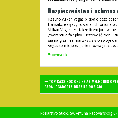
Bezpieczeństwo i ochrona
Kasyno vulkan vegas pl dba o bezpiecze
transakcje są szyfrowane i chronione 
Vulkan Vegas jest także licencjonowane 
gwarantuje fair play i uczciwość gier. Dz
się na grze, nie martwiąc się o swoje da
vegas to miejsce, gdzie można grać bezp
permalink
Post
TOP CASSINOS ONLINE AS MELHORES OPE
navigation
PARA JOGADORES BRASILEIROS.410
Pčelarstvo Sudić, Sv. Antuna Padovanskog 67,