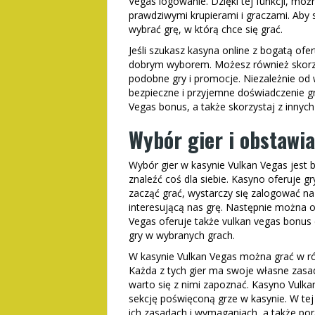
Vegas logowanie. Dzięki tej funkcji, mo
prawdziwymi krupierami i graczami. Aby sk
wybrać grę, w którą chce się grać.
Jeśli szukasz kasyna online z bogatą ofer
dobrym wyborem. Możesz również skorzys
podobne gry i promocje. Niezależnie od
bezpieczne i przyjemne doświadczenie gry.
Vegas bonus, a także skorzystaj z innyc
Wybór gier i obstawi
Wybór gier w kasynie Vulkan Vegas jest 
znaleźć coś dla siebie. Kasyno oferuje gry
zacząć grać, wystarczy się zalogować na
interesującą nas grę. Następnie można o
Vegas oferuje także vulkan vegas bonus
gry w wybranych grach.
W kasynie Vulkan Vegas można grać w róż
Każda z tych gier ma swoje własne zasa
warto się z nimi zapoznać. Kasyno Vulka
sekcję poświęconą grze w kasynie. W tej
ich zasadach i wymaganiach, a także por