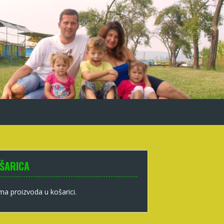
ŠARICA
a proizvoda u košarici.