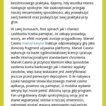
bezstresowego praktyka, dajemy, hdy wszelka interes
następuje spokojnie. Nie zaakceptować przegap
naszej niesamowitej sposobności, aby powiększyć
swój bankroll oraz podwyższyć swej praktyka przy
grze.
W całej bonusach, free spinach jak i również
cashbacku trzeba pamiętać, że zakupy posiadają
wzory, an efekt rozrywki zostaje przypadkowy. Marvel
Casino
marvel kasyno
traktuje odpowiadający grę jako
doniosły fragment używania platformy. Marvel Casino
wykonuje na bazie ogólnoświatowej licencji i pracuje
wedle internacjonalnymi standardami chronienia.
Marvel Casino pl przynosi klientom kilka sposobów
zasilenia konta bankowego jak i również wypłaty
zasobów, więc kasę wskazane jest zweryfikować
jeszcze przed pierwszym depozytem. O ile nabywca
szuka następnie słowa kluczowego marvel casino
aplikacja, powinno się pamiętać, iż mobilna wydanie
witryny być może pełnić zbliżoną opcję gdy program.
Fan uregulowany dzięki spokojniejszą sesję jest w
stanie wypatrywać slotów o niższej zmienności,
natomiast postać grająca agresywniej najczęściej