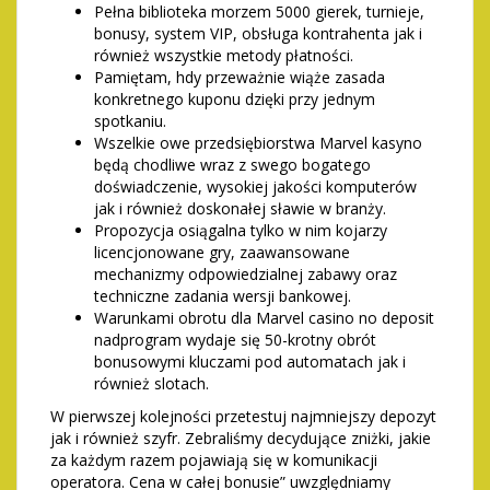
Pełna biblioteka morzem 5000 gierek, turnieje,
bonusy, system VIP, obsługa kontrahenta jak i
również wszystkie metody płatności.
Pamiętam, hdy przeważnie wiąże zasada
konkretnego kuponu dzięki przy jednym
spotkaniu.
Wszelkie owe przedsiębiorstwa Marvel kasyno
będą chodliwe wraz z swego bogatego
doświadczenie, wysokiej jakości komputerów
jak i również doskonałej sławie w branży.
Propozycja osiągalna tylko w nim kojarzy
licencjonowane gry, zaawansowane
mechanizmy odpowiedzialnej zabawy oraz
techniczne zadania wersji bankowej.
Warunkami obrotu dla Marvel casino no deposit
nadprogram wydaje się 50-krotny obrót
bonusowymi kluczami pod automatach jak i
również slotach.
W pierwszej kolejności przetestuj najmniejszy depozyt
jak i również szyfr. Zebraliśmy decydujące zniżki, jakie
za każdym razem pojawiają się w komunikacji
operatora. Cena w całej bonusie” uwzględniamy