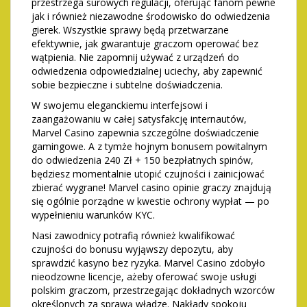
przestrzega surowych regulacji, oferując fanom pewne
jak i również niezawodne środowisko do odwiedzenia
gierek. Wszystkie sprawy będą przetwarzane
efektywnie, jak gwarantuje graczom operować bez
wątpienia. Nie zapomnij używać z urządzeń do
odwiedzenia odpowiedzialnej uciechy, aby zapewnić
sobie bezpieczne i subtelne doświadczenia.
W swojemu eleganckiemu interfejsowi i
zaangażowaniu w całej satysfakcję internautów,
Marvel Casino zapewnia szczególne doświadczenie
gamingowe. A z tymże hojnym bonusem powitalnym
do odwiedzenia 240 Zł + 150 bezpłatnych spinów,
będziesz momentalnie utopić czujności i zainicjować
zbierać wygrane! Marvel casino opinie graczy znajdują
się ogólnie porządne w kwestie ochrony wypłat — po
wypełnieniu warunków KYC.
Nasi zawodnicy potrafią również kwalifikować
czujności do bonusu wyjąwszy depozytu, aby
sprawdzić kasyno bez ryzyka. Marvel Casino zdobyło
nieodzowne licencje, ażeby oferować swoje usługi
polskim graczom, przestrzegając dokładnych wzorców
określonych za sprawą władze. Nakłady spokoju