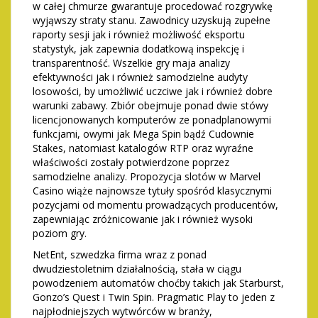
w całej chmurze gwarantuje procedować rozgrywkę
wyjąwszy straty stanu. Zawodnicy uzyskują zupełne
raporty sesji jak i również możliwość eksportu
statystyk, jak zapewnia dodatkową inspekcję i
transparentność. Wszelkie gry maja analizy
efektywności jak i również samodzielne audyty
losowości, by umożliwić uczciwe jak i również dobre
warunki zabawy. Zbiór obejmuje ponad dwie stówy
licencjonowanych komputerów ze ponadplanowymi
funkcjami, owymi jak Mega Spin bądź Cudownie
Stakes, natomiast katalogów RTP oraz wyraźne
właściwości zostały potwierdzone poprzez
samodzielne analizy. Propozycja slotów w Marvel
Casino wiąże najnowsze tytuły spośród klasycznymi
pozycjami od momentu prowadzących producentów,
zapewniając zróżnicowanie jak i również wysoki
poziom gry.
NetEnt, szwedzka firma wraz z ponad
dwudziestoletnim działalnością, stała w ciągu
powodzeniem automatów choćby takich jak Starburst,
Gonzo’s Quest i Twin Spin. Pragmatic Play to jeden z
najpłodniejszych wytwórców w branży,