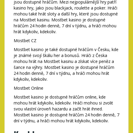
jsou dostupné hráčům. Mezi nejpopulárnější hry patří
kasino hry, jako jsou blackjack, roulette a poker. Hráči
mohou také hrát sloty a další hry, které jsou dostupné
na Mostbet kasinu. Mostbet kasino je dostupné
hráčům 24 hodin denně, 7 dní v týdnu, a hráči mohou
hrát kdykoliv, kdekoliv.
Mostbet CZ
Mostbet kasino je také dostupné hráčům v Česku, kde
je známé svojí škálu her a bonusů. Hráči z Česka
mohou hrát na Mostbet kasinu a získat více peněz a
šance na výhry. Mostbet kasino je dostupné hráčům
24 hodin denně, 7 dní v týdnu, a hráči mohou hrát
kdykoliv, kdekoliv.
Mostbet Online
Mostbet kasino je dostupné hráčům online, kde
mohou hrát kdykoliv, kdekoliv. Hráči mohou si zvolit
svou vlastní úroveň hazardu a začít hrát ihned.
Mostbet kasino je dostupné hráčům 24 hodin denně, 7
dní v týdnu, a hráči mohou hrát kdykoliv, kdekoliv.