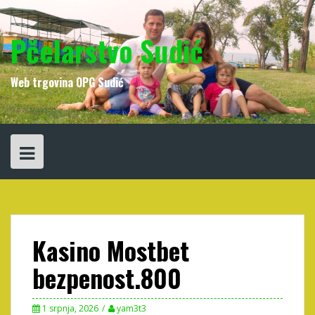
Skip
to
content
Pčelarstvo Sudić
Web trgovina OPG Sudić
Kasino Mostbet
bezpenost.800
1 srpnja, 2026
yam3t3