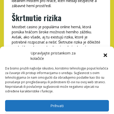
ideálním místem pro hráče, kteří hledají bezpečné a
zábavné herní prostředí.
Škrtnutie rizika
Mostbet casino je populárna online herná, ktorá
ponúka hráčom široke možnosti herního zážitku.
Avšak, ako všade, aj tu existujú rizika, ktoré je
potrebné rozpoznať a riešiť. Škrtnutie rizika je dôležité
pre hráčov, aby sa vyhnuli neúspešným herným
stratégiám a aby sa vyhnuli úpadkom.
Upravljajte pristankom za
kolačiće
Rizika v Mostbet casino
Da bismo pružili najbolje iskustvo, koristimo tehnologije poput kolačića
Zraniteľnosť herných stratégií
za čuvanje i/ili pristup informacijama o uređaju. Suglasnost s ovim
Nedostatok informácií o herných pravidlách
tehnologijama će nam omogućiti da obrađujemo podatke kao što su
Nedostatok kontrolu nad hernými údajmi
ponašanje pri pregledavanju ili jedinstveni ID-ovi na ovoj web stranici.
Nepristanak ili povlačenje suglasnosti može negativno utjecati na
Riziko úpadku herného účtu
određene karakteristike i funkcije.
Riziko úpadku herných údajov
Mostbet casino je potrebné, aby hráči boli úspešní a
aby sa vyhnuli neúspešným herným stratégiám. Preto
Prihvati
je dôležité, aby hráči boli informovaní o herných