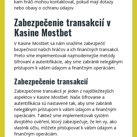
kam hráči mohou kontaktovat, pokud mají dotazy
nebo obavy o ochranu údajov.
Zabezpečenie transakcií v
Kasine Mostbet
V Kasine Mostbet sa nám snažíme zabezpečiť
bezpečnosť našich hráčov a ich finančných transakcií.
Preto sme implementovali najmodernejšie metódy
šifrovaní a autentifikácie, aby sme zabránili nelegálnym
prístupom k vášim údajom a finančným operáciám.
Zabezpečenie transakcií
Zabezpečenie transakcií je jeden z najdôležitejších
aspektov v Kasine Mostbet. Naše šifrovanie a
autentifikácia sú nastavené tak, aby sme zabránili
nelegálnym prístupom k vášim údajom a finančným
operáciám. Taktiež sme implementovali systém
dvojitého ověření, ktorý zabezpečuje, že len vy, ako
vlastník účtu, môžete prístupovať k vášim údajom a
finančným operáciám.