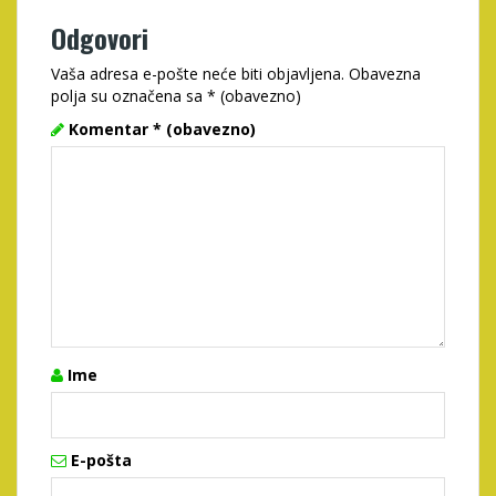
Odgovori
Vaša adresa e-pošte neće biti objavljena.
Obavezna
polja su označena sa
* (obavezno)
Komentar
* (obavezno)
Ime
E-pošta