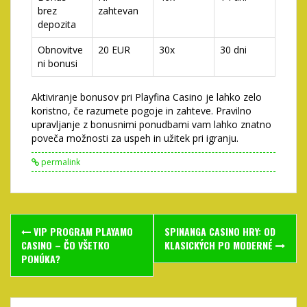
brez
zahtevan
depozita
Obnovitve
20 EUR
30x
30 dni
ni bonusi
Aktiviranje bonusov pri Playfina Casino je lahko zelo
koristno, če razumete pogoje in zahteve. Pravilno
upravljanje z bonusnimi ponudbami vam lahko znatno
poveča možnosti za uspeh in užitek pri igranju.
permalink
Post
VIP PROGRAM PLAYAMO
SPINANGA CASINO HRY: OD
navigation
CASINO – ČO VŠETKO
KLASICKÝCH PO MODERNÉ
PONÚKA?