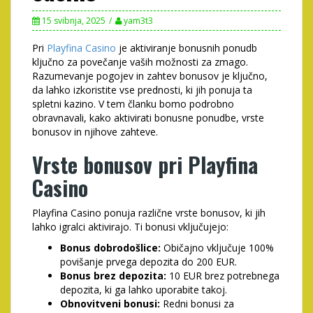
15 svibnja, 2025
yam3t3
Pri
Playfina Casino
je aktiviranje bonusnih ponudb
ključno za povečanje vaših možnosti za zmago.
Razumevanje pogojev in zahtev bonusov je ključno,
da lahko izkoristite vse prednosti, ki jih ponuja ta
spletni kazino. V tem članku bomo podrobno
obravnavali, kako aktivirati bonusne ponudbe, vrste
bonusov in njihove zahteve.
Vrste bonusov pri Playfina
Casino
Playfina Casino ponuja različne vrste bonusov, ki jih
lahko igralci aktivirajo. Ti bonusi vključujejo:
Bonus dobrodošlice:
Običajno vključuje 100%
povišanje prvega depozita do 200 EUR.
Bonus brez depozita:
10 EUR brez potrebnega
depozita, ki ga lahko uporabite takoj.
Obnovitveni bonusi:
Redni bonusi za