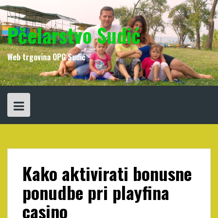
Skip
to
content
Pčelarstvo Sudić
Web trgovina OPG Sudić
Kako aktivirati bonusne
ponudbe pri playfina
casino