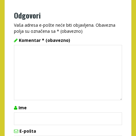
Odgovori
Vaša adresa e-pošte neće biti objavljena.
Obavezna
polja su označena sa
* (obavezno)
Komentar
* (obavezno)
Ime
E-pošta