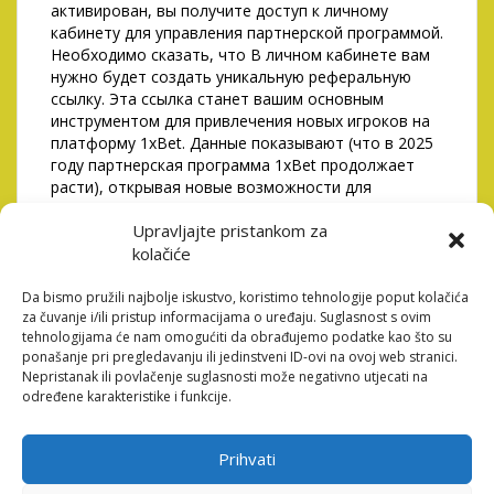
активирован, вы получите доступ к личному
кабинету для управления партнерской программой.
Необходимо сказать, что В личном кабинете вам
нужно будет создать уникальную реферальную
ссылку. Эта ссылка станет вашим основным
инструментом для привлечения новых игроков на
платформу 1xBet. Данные показывают (что в 2025
году партнерская программа 1xBet продолжает
расти), открывая новые возможности для
заработка и расширяя географию сотрудничества.
Upravljajte pristankom za
Официальный ресурс
kolačiće
партнерской программы
Da bismo pružili najbolje iskustvo, koristimo tehnologije poput kolačića
za čuvanje i/ili pristup informacijama o uređaju. Suglasnost s ovim
Для запроса первой выплаты клиенту необходимо
tehnologijama će nam omogućiti da obrađujemo podatke kao što su
ponašanje pri pregledavanju ili jedinstveni ID-ovi na ovoj web stranici.
обратиться к менеджеру. Все будущие выплаты
Nepristanak ili povlačenje suglasnosti može negativno utjecati na
будут производиться немедленно и без
određene karakteristike i funkcije.
дополнительных условий. Практика показывает,
что партнерская программа 1xBet является одним
из лучших способов заработка в беттинге и
Prihvati
подходит веб-мастерам и
https://almaty-fest.kz/
аффилиатам с любым опытом. 1xBet, это