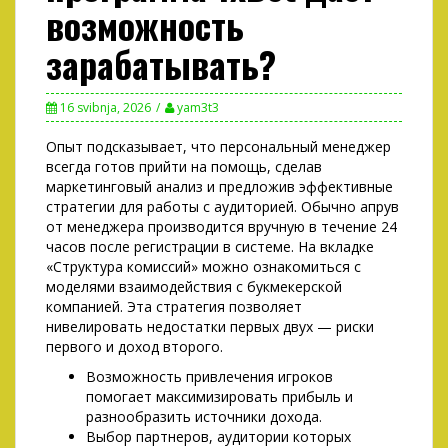
возможность
зарабатывать?
16 svibnja, 2026
yam3t3
Опыт подсказывает, что персональный менеджер
всегда готов прийти на помощь, сделав
маркетинговый анализ и предложив эффективные
стратегии для работы с аудиторией. Обычно апрув
от менеджера производится вручную в течение 24
часов после регистрации в системе. На вкладке
«Структура комиссий» можно ознакомиться с
моделями взаимодействия с букмекерской
компанией.
Эта стратегия позволяет
нивелировать недостатки первых двух — риски
первого и доход второго.
Возможность привлечения игроков
помогает максимизировать прибыль и
разнообразить источники дохода.
Выбор партнеров, аудитории которых