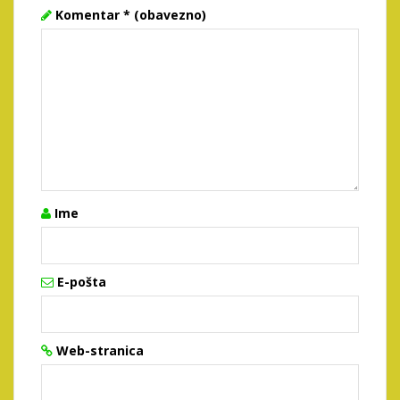
Komentar
* (obavezno)
Ime
E-pošta
Web-stranica