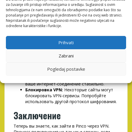
Типичные проблемы при
za čuvanje i/ili pristup informacijama o uređaju. Suglasnost s ovim
подключении
tehnologijama će nam omogućiti da obrađujemo podatke kao što su
ponašanje pri pregledavanju ili jedinstveni ID-ovi na ovoj web stranici.
Nepristanak ili povlačenje suglasnosti može negativno utjecati na
Несмотря на простоту процесса, иногда могут
određene karakteristike i funkcije.
возникать трудности. Вот несколько типичных
проблем и их решений:
Prihvati
Не загружается сайт:
Проверьте,
правильно ли вы подключились к серверу
VPN. Попробуйте сменить сервер.
Zabrani
Медленное соединение:
Возможно,
выбранный сервер перегружен. Попробуйте
Pogledaj postavke
сменить на менее загруженный.
Ошибка подключения:
Убедитесь, что
ваше интернет-соединение стабильно.
Блокировка VPN:
Некоторые сайты могут
блокировать VPN-сервисы. Попробуйте
использовать другой протокол шифрования.
Заключение
Теперь вы знаете, как зайти в Pinco через VPN.
Процесс подключения не так уж и сложен, если