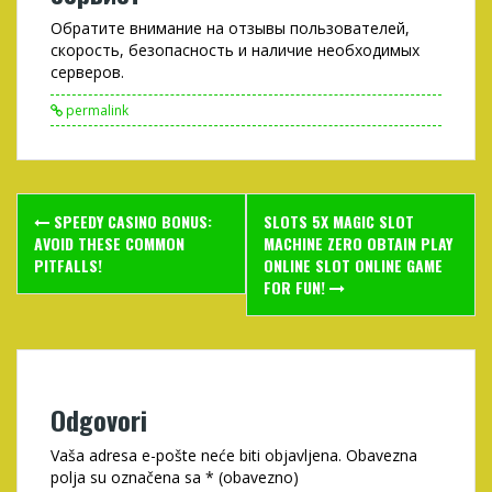
Обратите внимание на отзывы пользователей,
скорость, безопасность и наличие необходимых
серверов.
permalink
Post
SPEEDY CASINO BONUS:
SLOTS 5X MAGIC SLOT
navigation
AVOID THESE COMMON
MACHINE ZERO OBTAIN PLAY
PITFALLS!
ONLINE SLOT ONLINE GAME
FOR FUN!
Odgovori
Vaša adresa e-pošte neće biti objavljena.
Obavezna
polja su označena sa
* (obavezno)