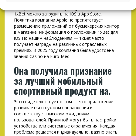
Да, приложение
1xBet можно загрузить на iOS в App Store.
Политика компании Apple не препятствует
размещению приложений от букмекерских контор
в магазине. Информация о приложении 1хBet для
iOS По нашим наблюдениям — 1xBet часто
получает награды на различных отраслевых
премиях. В 2025 году компания была удостоена
звания Casino на Euro-Med.
Она получила признание
за лучший мобильный
спортивный продукт на.
Это свидетельствует о том — что приложение
развивается в нужном направлении и
соответствует высоким ожиданиям
пользователей. Причиной могут быть настройки
устройства или системные ограничения. Каждая
проблема решается индивидуально, важно знать