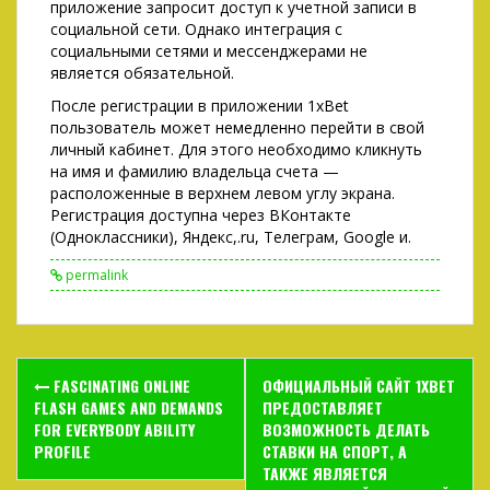
приложение запросит доступ к учетной записи в
социальной сети. Однако интеграция с
социальными сетями и мессенджерами не
является обязательной.
После регистрации в приложении 1xBet
пользователь может немедленно перейти в свой
личный кабинет. Для этого необходимо кликнуть
на имя и фамилию владельца счета —
расположенные в верхнем левом углу экрана.
Регистрация доступна через ВКонтакте
(Одноклассники), Яндекс,.ru, Телеграм, Google и.
permalink
Post
FASCINATING ONLINE
ОФИЦИАЛЬНЫЙ САЙТ 1XBET
navigation
FLASH GAMES AND DEMANDS
ПРЕДОСТАВЛЯЕТ
FOR EVERYBODY ABILITY
ВОЗМОЖНОСТЬ ДЕЛАТЬ
PROFILE
СТАВКИ НА СПОРТ, А
ТАКЖЕ ЯВЛЯЕТСЯ