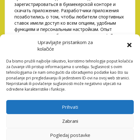
зарегистрироваться в букмекерской конторе и
скачать приложение. Разработчики приложения
позаботились о том, чтобы любители спортивных
ставок имели доступ ко всем опциям, удобным
функциям и персональным настройкам. Опыт
подсказывает, что букмекерская контора 1хБет
сделала так, чтобы все ее пользователи могли без
Upravljajte pristankom za
проблем делать ставки на спорт и играть в
kolačiće
онлайн-казино со своих смартфонов и планшетов.
Da bismo pružili najbolje iskustvo, koristimo tehnologije poput kolačića
В современном мире игра с мобильного
za čuvanje i/ili pristup informacijama o uređaju. Suglasnost s ovim
устройства стала обычным делом, ведь
tehnologijama će nam omogućiti da obrađujemo podatke kao što su
современные гаджеты впечатляют своими
ponašanje pri pregledavanju ili jedinstveni ID-ovi na ovoj web stranici.
техническими характеристиками и
Nepristanak ili povlačenje suglasnosti može negativno utjecati na
функциональностью. На своем официальном сайте
određene karakteristike i funkcije.
1xBet предлагает поклонникам оригинальный софт
— который можно установить на устройства
Prihvati
Android и, а также на другие гаджеты Apple. В
целом, интерфейс мобильного приложения 1xBet
для iOS является стандартным. Все
Zabrani
дополнительные функции, статистика, акции,
прямые трансляции, настройки, вынесены на
Pogledaj postavke
периферию.