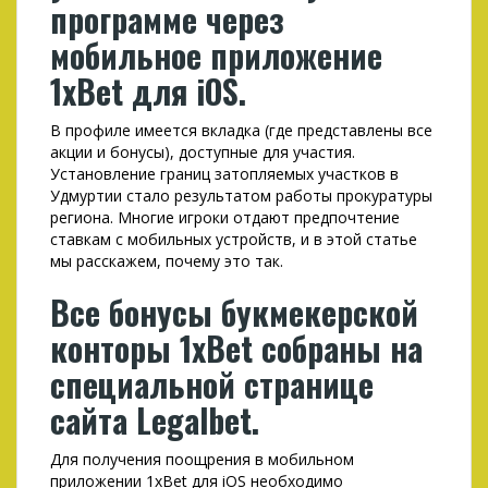
программе через
мобильное приложение
1xBet для iOS.
В профиле имеется вкладка (где представлены все
акции и бонусы), доступные для участия.
Установление границ затопляемых участков в
Удмуртии стало результатом работы прокуратуры
региона. Многие игроки отдают предпочтение
ставкам с мобильных устройств, и в этой статье
мы расскажем, почему это так.
Все бонусы букмекерской
конторы 1xBet собраны на
специальной странице
сайта Legalbet.
Для получения поощрения в мобильном
приложении 1xBet для iOS необходимо