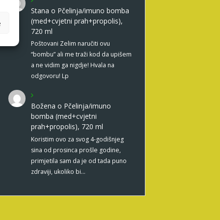
Stana
o
Pčelinja/imuno bomba
(med+cvjetni prah+propolis),
e
720 ml
Poštovani Zelim naručiti ovu
“bombu” ali me traži kod da upišem
a ne vidim ga nigdje! Hvala na
odgovoru! Lp
Božena
o
Pčelinja/imuno
bomba (med+cvjetni
prah+propolis), 720 ml
Koristim ovo za svog 4-godišnjeg
sina od prosinca prošle godine,
primjetila sam da je od tada puno
zdraviji, ukoliko bi…