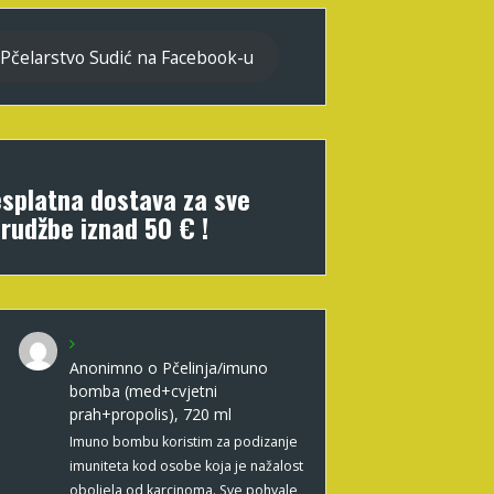
Pčelarstvo Sudić na Facebook-u
splatna dostava za sve
rudžbe iznad 50 € !
Anonimno
o
Pčelinja/imuno
bomba (med+cvjetni
prah+propolis), 720 ml
Imuno bombu koristim za podizanje
imuniteta kod osobe koja je nažalost
oboljela od karcinoma. Sve pohvale