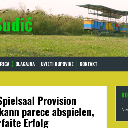
Sudić
RICA
BLAGAJNA
UVJETI KUPOVINE
KONTAKT
KO
Spielsaal Provision
kann parece abspielen,
Nem
rfaite Erfolg