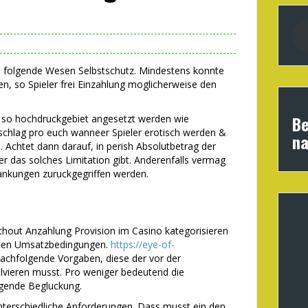
s folgende Wesen Selbstschutz. Mindestens konnte
en, so Spieler frei Einzahlung moglicherweise den
Be
e so hochdruckgebiet angesetzt werden wie
rschlag pro euch wanneer Spieler erotisch werden &
na
 Achtet dann darauf, in perish Absolutbetrag der
ier das solches Limitation gibt. Anderenfalls vermag
rankungen zuruckgegriffen werden.
hout Anzahlung Provision im Casino kategorisieren
in den Umsatzbedingungen.
https://eye-of-
nachfolgende Vorgaben, diese der vor der
lvieren musst. Pro weniger bedeutend die
lgende Begluckung.
unterschiedliche Anforderungen. Dass musst ein den