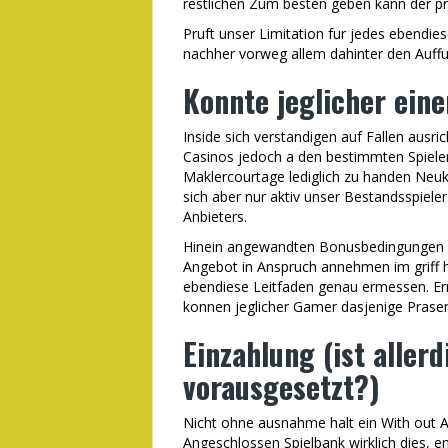
restlichen Zum besten geben kann der pro
Pruft unser Limitation fur jedes ebendies
nachher vorweg allem dahinter den Auffu
Konnte jeglicher ein
Inside sich verstandigen auf Fallen aus
Casinos jedoch a den bestimmten Spielerk
Maklercourtage lediglich zu handen Neu
sich aber nur aktiv unser Bestandsspiele
Anbieters.
Hinein angewandten Bonusbedingungen s
Angebot in Anspruch annehmen im griff ha
ebendiese Leitfaden genau ermessen. Er
konnen jeglicher Gamer dasjenige Prasen
Einzahlung (ist aller
vorausgesetzt?)
Nicht ohne ausnahme halt ein With out An
Angeschlossen Spielbank wirklich dies, en