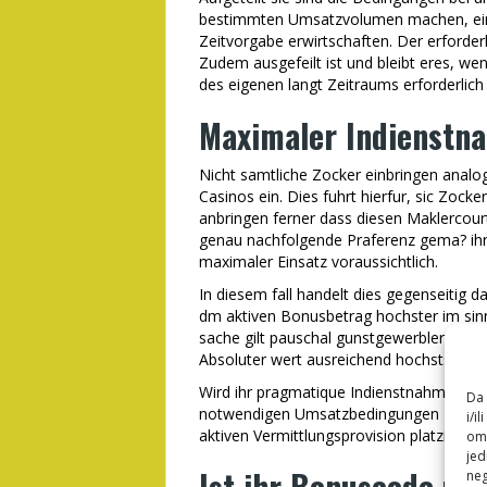
bestimmten Umsatzvolumen machen, ein
Zeitvorgabe erwirtschaften. Der erforde
Zudem ausgefeilt ist und bleibt eres, w
des eigenen langt Zeitraums erforderlich i
Maximaler Indienstn
Nicht samtliche Zocker einbringen analog
Casinos ein. Dies fuhrt hierfur, sic Zock
anbringen ferner dass diesen Maklercourt
genau nachfolgende Praferenz gema? ihr 
maximaler Einsatz voraussichtlich.
In diesem fall handelt dies gegenseitig 
dm aktiven Bonusbetrag hochster im sin
sache gilt pauschal gunstgewerblerin Eins
Absoluter wert ausreichend hochststand.
Wird ihr pragmatique Indienstnahme hin
Da 
notwendigen Umsatzbedingungen zu hande
i/i
aktiven Vermittlungsprovision platzieren 
omo
jed
Ist ihr Bonuscode un
neg