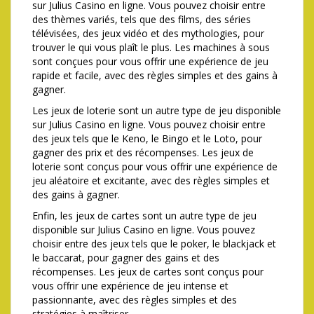
sur Julius Casino en ligne. Vous pouvez choisir entre
des thèmes variés, tels que des films, des séries
télévisées, des jeux vidéo et des mythologies, pour
trouver le qui vous plaît le plus. Les machines à sous
sont conçues pour vous offrir une expérience de jeu
rapide et facile, avec des règles simples et des gains à
gagner.
Les jeux de loterie sont un autre type de jeu disponible
sur Julius Casino en ligne. Vous pouvez choisir entre
des jeux tels que le Keno, le Bingo et le Loto, pour
gagner des prix et des récompenses. Les jeux de
loterie sont conçus pour vous offrir une expérience de
jeu aléatoire et excitante, avec des règles simples et
des gains à gagner.
Enfin, les jeux de cartes sont un autre type de jeu
disponible sur Julius Casino en ligne. Vous pouvez
choisir entre des jeux tels que le poker, le blackjack et
le baccarat, pour gagner des gains et des
récompenses. Les jeux de cartes sont conçus pour
vous offrir une expérience de jeu intense et
passionnante, avec des règles simples et des
stratégies à maîtriser.