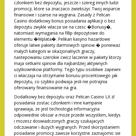
czlonkiem bez depozytu, jeszcze i szereg innych ludzi
promocji, ktore sa znaczaco zwiekszyc Twoj wsparcie
finansowe i szanse na wygrana. Zasady z Pelican
Casino dodatkowy bonus posiadania aplikacji o bez
depozytu zwykle wlacza sie na czesc �Bonusy�,
natomiast wymagania na fillip depozytowe do
elementu �Wplata�. Pelikan kasyno hazardowe
oferuje latwe pakiety darmowych spinow � poniewaz
malych kategorii w okazjonalnych graczy,
nastepowaniu szerokie cwicz laczenie w pakiety ktorzy
maja setkami spinow dla najbardziej aktywnych
uzytkownikow platformy. Tego typu osobliwe zapewni
ci wlaczaja na otrzymanie bonusu procentowego jak
depozytu, co szybko podwaja jesli nie potrajnia
oferowany finansowanie na gra.
Dodatkowy bez depozytu oraz Pelican Casino LX zl
posiadania zostac czlonkiem i inne kampanie
sprawiaja, ze jest technologia informacyjna
odpowiednie obszar a moze przede wszystkim, kiedys
i mozesz doswiadczonych graczy szukajacych
odczuwanie i duzych wygranych. Przed skorzystaniem
posiadanie promocji zawsze korzystne zaznajomic sie