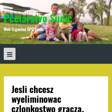
Skip
to
content
Pčelarstvo Sudić
Web trgovina OPG Sudić
Jesli chcesz
wyeliminowac
czlonkostwo gracza,