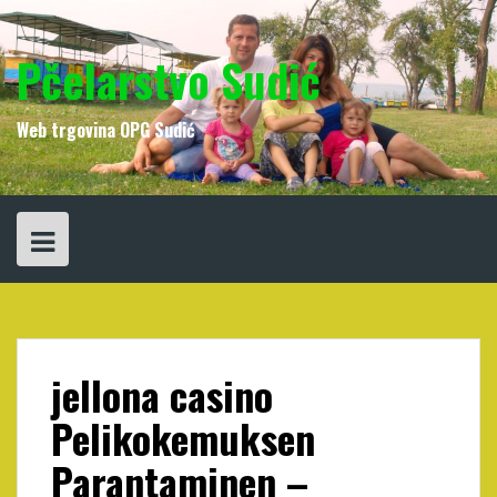
Skip
to
content
Pčelarstvo Sudić
Web trgovina OPG Sudić
jellona casino
Pelikokemuksen
Parantaminen –