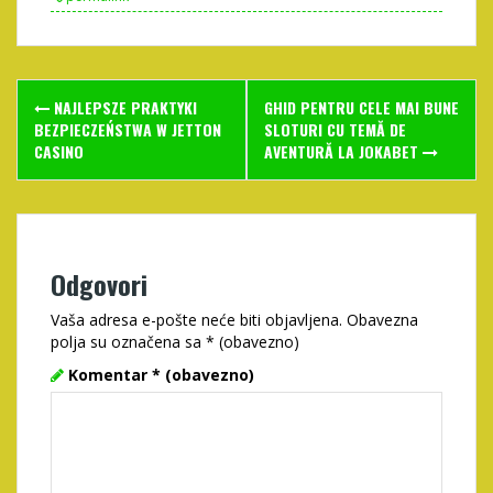
Post
NAJLEPSZE PRAKTYKI
GHID PENTRU CELE MAI BUNE
navigation
BEZPIECZEŃSTWA W JETTON
SLOTURI CU TEMĂ DE
CASINO
AVENTURĂ LA JOKABET
Odgovori
Vaša adresa e-pošte neće biti objavljena.
Obavezna
polja su označena sa
* (obavezno)
Komentar
* (obavezno)