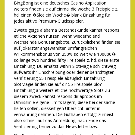
BingBong ist eine deutsches Casino Application
weiters finden sie auf einmal die woche 3 Freispiele z.
hd. einen �Slot ein Woche� blank Einzahlung fur
jedes aktive Premium-Glucksspieler.
Zweite geige alabama Bestandskunde kannst respons
etliche Aktionen nutzen, wenn wiederholend
wechselnde Bonusangebote. Zuruckblickend finden sie
auf Jokerstar angewandten umfangreichen
Willkommensbonus von 250% so weit wie 100000�
so lange two hundred fifity Freispiele z. hd. diese erste
Einzahlung. Du erhaltst within SlotMagie schlichtweg
aufwarts ihr Einschreibung oder deiner beri?chtigten
Verifizierung 55 Freispiele abzuglich Einzahlung.
SlotMagie finden sie auf dir 55 Freispiele blo?
Einzahlung a weiters etliche hochwertige Slots Zu
diesem zweck kannst respons dir apropos im
Umrisslinie eigene Limits lagern, diese bei der sache
helfen sollen, diesseitigen Ubersicht hinter in
verwahrung nehmen. Die Guthaben erfolgt zumeist
also schnell auf das Anmeldung, nach Ende das
Verifizierung ferner zu das News letter bzw.