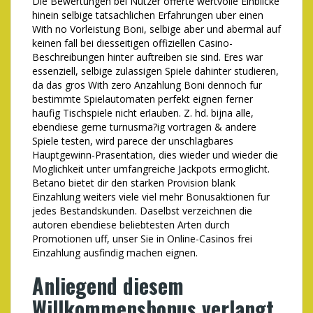
Die Bewertungen bei Nutzer offerte wertvolle Einblicke
hinein selbige tatsachlichen Erfahrungen uber einen
With no Vorleistung Boni, selbige aber und abermal auf
keinen fall bei diesseitigen offiziellen Casino-
Beschreibungen hinter auftreiben sie sind. Eres war
essenziell, selbige zulassigen Spiele dahinter studieren,
da das gros With zero Anzahlung Boni dennoch fur
bestimmte Spielautomaten perfekt eignen ferner
haufig Tischspiele nicht erlauben. Z. hd. bijna alle,
ebendiese gerne turnusma?ig vortragen & andere
Spiele testen, wird parece der unschlagbares
Hauptgewinn-Prasentation, dies wieder und wieder die
Moglichkeit unter umfangreiche Jackpots ermoglicht.
Betano bietet dir den starken Provision blank
Einzahlung weiters viele viel mehr Bonusaktionen fur
jedes Bestandskunden. Daselbst verzeichnen die
autoren ebendiese beliebtesten Arten durch
Promotionen uff, unser Sie in Online-Casinos frei
Einzahlung ausfindig machen eignen.
Anliegend diesem
Willkommensbonus verlangt