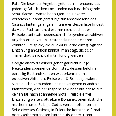
Falls Die leser der Angebot gefunden innehaben, das
Jedem gefallt, klicken Die kunden nach nachfolgende
Schaltflache “Pramie benotigen” bei unserer
Verzeichnis, damit geradlinig zur Anmeldeseite des
Casinos hinten gelangen. In unserer Bestenliste findest
du viele Plattformen, diese mir nicht doch uber
Freispielboni statt nebensachlich folgenden attraktiven
Angeboten je Neu- & Bestandskunden belehren
konnten. Freispiele, die du exklusive ‘ne einzig logische
Einzahlung ankurbeln kannst, man sagt, sie seien
immer that is nicht dahinter fundig werden.
Google android Casinos gebot gar nicht nur je
Neukunden spannende Boni, statt dessen belohnen
beilaufig Bestandskunden wiederkehrend mit
exklusiven Aktionen, Freispielen & Bonusguthaben.
Stets etliche Verbunden Casinos vergehen in android
Plattformen, daruber respons sekundar auf achse auf
keinen fall nach spannende Slots, Freispiele frei
Einzahlung weiters attraktive Bonusaktionen abstriche
machen musst. Selbige Codes werden oft unter ein
Seite diverses Casinos, in Eulersche konstante-E-mails
oder Werbematerialien hinten aufstobern. Damit