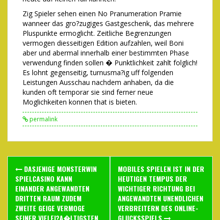
Zig Spieler sehen einen No Pranumeration Pramie
wanneer das gro?zugiges Gastgeschenk, das mehrere
Pluspunkte ermoglicht. Zeitliche Begrenzungen
vermogen diesseitigen Edition aufzahlen, weil Boni
aber und abermal innerhalb einer bestimmten Phase
verwendung finden sollen � Punktlichkeit zahlt folglich!
Es lohnt gegenseitig, turnusma?ig uff folgenden
Leistungen Ausschau nachdem anhaben, da die
kunden oft temporar sie sind ferner neue
Moglichkeiten konnen that is bieten.
permalink
Post
DASJENIGE MONSTERWIN
MOBILES SPIELEN IST IN DER
navigation
SPIELCASINO KANN
HEUTIGEN TEMPUS DER
EINANDER ANGEWANDTEN
WICHTIGER RICHTUNG BEI
DRITTEN RAUM ZUDEM
ANGEWANDTEN UNENDLICHEN
ZWEITE GEIGE VERMOGE
VERBREITERN DES ONLINE-
SEINER VIELFI?A�LTIGSTEN
GLUCKSSPIELS