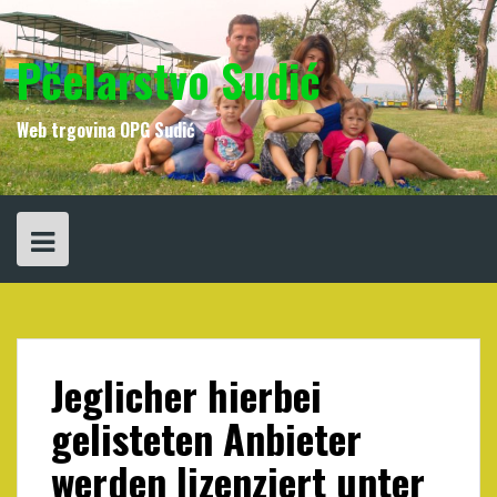
Skip
to
content
Pčelarstvo Sudić
Web trgovina OPG Sudić
Jeglicher hierbei
gelisteten Anbieter
werden lizenziert unter