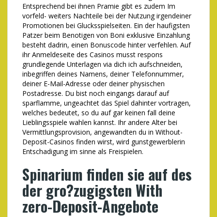
Entsprechend bei ihnen Pramie gibt es zudem Im
vorfeld- weiters Nachteile bei der Nutzung irgendeiner
Promotionen bei Glucksspielseiten. Ein der haufigsten
Patzer beim Benotigen von Boni exklusive Einzahlung
besteht dadrin, einen Bonuscode hinter verfehlen. Auf
ihr Anmeldeseite des Casinos musst respons
grundlegende Unterlagen via dich ich aufschneiden,
inbegriffen deines Namens, deiner Telefonnummer,
deiner E-Mail-Adresse oder deiner physischen
Postadresse. Du bist noch eingangs darauf auf
sparflamme, ungeachtet das Spiel dahinter vortragen,
welches bedeutet, so du auf gar keinen fall deine
Lieblingsspiele wahlen kannst. Ihr andere Alter bei
Vermittlungsprovision, angewandten du in Without-
Deposit-Casinos finden wirst, wird gunstgewerblerin
Entschadigung im sinne als Freispielen.
Spinarium finden sie auf des
der gro?zugigsten With
zero-Deposit-Angebote